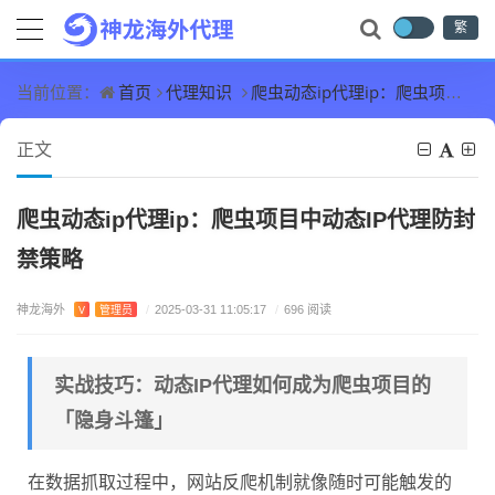
繁
首页
代理知识
爬虫动态ip代理ip：爬虫项目中动态IP代理防封禁策略
当前位置：
正文
爬虫动态ip代理ip：爬虫项目中动态IP代理防封
禁策略
神龙海外
V
管理员
/
2025-03-31 11:05:17
/
696 阅读
实战技巧：动态IP代理如何成为爬虫项目的
「隐身斗篷」
在数据抓取过程中，网站反爬机制就像随时可能触发的