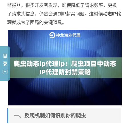
警报器。很多开发者发现，即使降低了请求频率，更换
了请求头信息，仍然会遇到IP封禁问题。这时候
动态IP代
理
就成为了困局的关键道具。
目
录
[+]
一、反爬机制如何识别你的爬虫