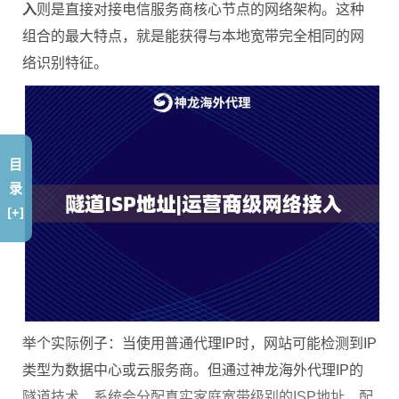
入
则是直接对接电信服务商核心节点的网络架构。这种
组合的最大特点，就是能获得与本地宽带完全相同的网
络识别特征。
目
录
[+]
举个实际例子：当使用普通代理IP时，网站可能检测到IP
类型为数据中心或云服务商。但通过神龙海外代理IP的
隧道技术，系统会分配真实家庭宽带级别的ISP地址，配