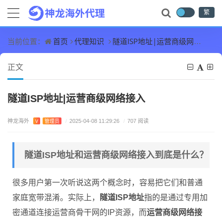
繁
首页
代理知识
隧道ISP地址|运营商级网络接入
当前位置：
正文
隧道ISP地址|运营商级网络接入
神龙海外
V
管理员
/
2025-04-08 11:29:26
/
707 阅读
隧道ISP地址和运营商级网络接入到底是什么？
很多用户第一次听说这两个概念时，容易把它们和普通
家庭宽带混淆。实际上，
隧道ISP地址
指的是通过专用加
密通道连接运营商骨干网的IP资源，而
运营商级网络接