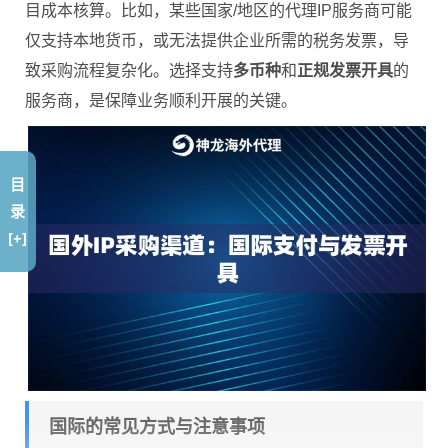
目成本核算。比如，某些国家/地区的代理IP服务商可能
仅支持本地货币，或无法提供企业所需的税务发票，导
致采购流程复杂化。选择支持
多币种
和
正规发票开具
的
服务商，是保障业务顺利开展的关键。
目
录
[+]
国际的常见方式与注意事项