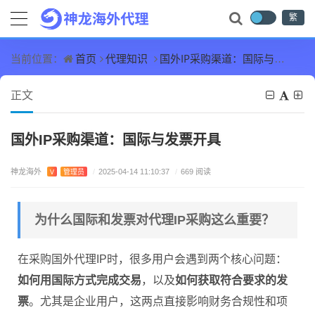
繁
首页
代理知识
国外IP采购渠道：国际与发票开具
当前位置：
正文
国外IP采购渠道：国际与发票开具
神龙海外
V
管理员
/
2025-04-14 11:10:37
/
669 阅读
为什么国际和发票对代理IP采购这么重要？
在采购国外代理IP时，很多用户会遇到两个核心问题：
如何用国际方式完成交易
，以及
如何获取符合要求的发
票
。尤其是企业用户，这两点直接影响财务合规性和项