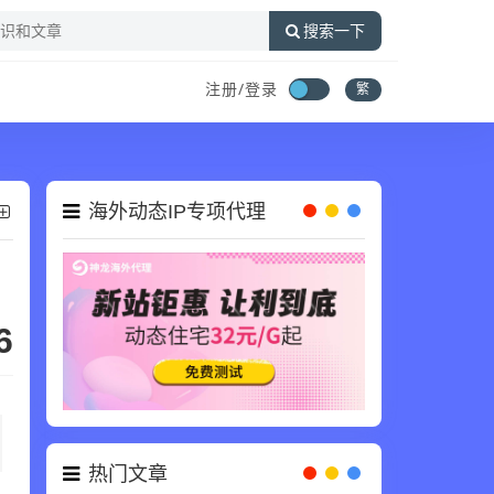
搜索一下
注册/登录
繁
海外动态IP专项代理
6
热门文章