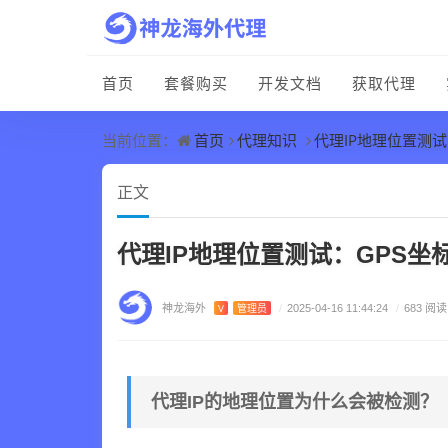
首页
套餐购买
开发文档
获取代理
首页
代理知识
代理IP地理位置测试
当前位置：
正文
代理IP地理位置测试：GPS坐
神龙海外
V
管理员
/
2025-04-16 11:44:24
/
683 阅读
代理IP的地理位置为什么会被检测？