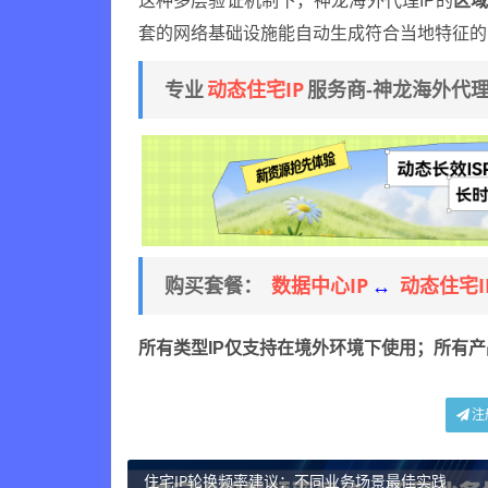
这种多层验证机制下，神龙海外代理IP的
区域
套的网络基础设施能自动生成符合当地特征的
动态住宅IP
专业
服务商-神龙海外代
数据中心IP
动态住宅I
购买套餐：
↔
所有类型IP仅支持在境外环境下使用；所有
注
住宅IP轮换频率建议：不同业务场景最佳实践