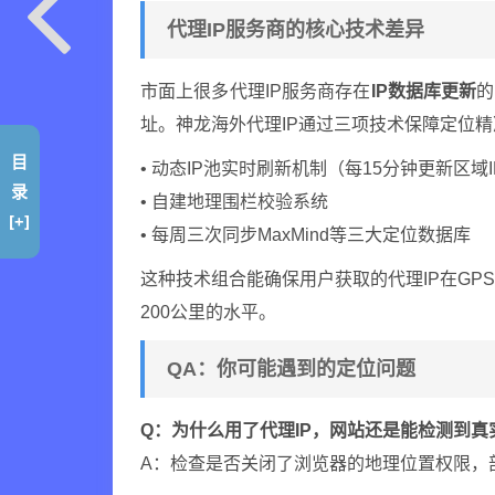
代理IP服务商的核心技术差异
市面上很多代理IP服务商存在
IP数据库更新
的
址。神龙海外代理IP通过三项技术保障定位
目
• 动态IP池实时刷新机制（每15分钟更新区域I
录
• 自建地理围栏校验系统
[+]
• 每周三次同步MaxMind等三大定位数据库
这种技术组合能确保用户获取的代理IP在GP
200公里的水平。
QA：你可能遇到的定位问题
Q：为什么用了代理IP，网站还是能检测到真
A：检查是否关闭了浏览器的地理位置权限，部分网站