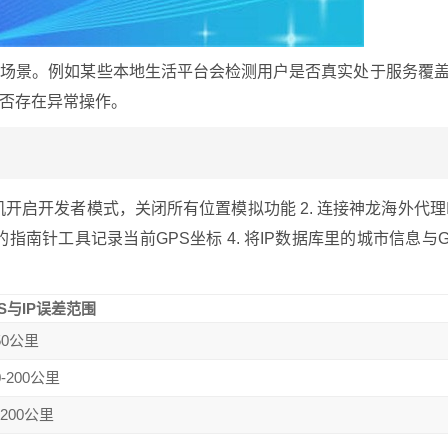
务场景。例如某些本地生活平台会检测用户是否真实处于服务覆
否存在异常操作。
机开启开发者模式，关闭所有位置模拟功能 2. 连接神龙海外代理
机自带的指南针工具记录当前GPS坐标 4. 将IP数据库里的城市信息与
S与IP误差范围
50公里
0-200公里
200公里