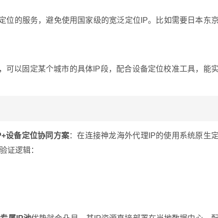
级定位的服务，避免使用国家级的宽泛定位IP。比如需要日本东
。
务，可以固定某个城市的具体IP段，配合设备定位校准工具，能
P+设备定位协同方案
：在连接神龙海外代理IP的使用系统原生
验证逻辑：