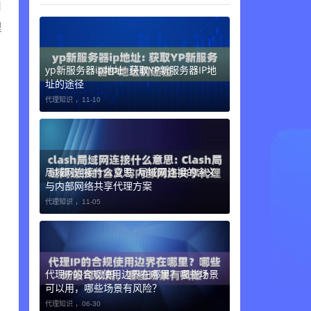
用
理
yp新服务器ip地址: 获取YP新服务器IP地
址的途径
代理知识 ，
11-10
局域网连接什么意思: 局域网连接的含义
与内部网络共享代理方案
代理知识 ，
11-05
代理IP的合规使用边界在哪里？哪些场景
可以用，哪些场景有风险？