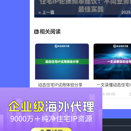
« 上一篇
2025
相关阅读
动态住宅IP试用体验分享
一文读懂动态住宅I
×
2026-08-06
24 人在看
2026-08-06