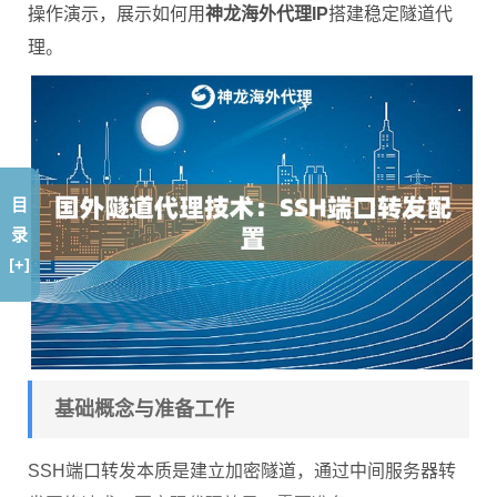
操作演示，展示如何用
神龙海外代理IP
搭建稳定隧道代
理。
目
录
[+]
基础概念与准备工作
SSH端口转发本质是建立加密隧道，通过中间服务器转