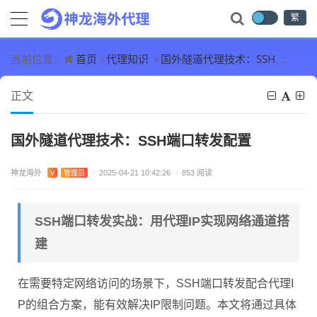
繁
首页
代理知识
国外隧道代理技术：SSH端口转发配置
当前位置：
正文
国外隧道代理技术：SSH端口转发配置
神龙海外
V
管理员
/
2025-04-21 10:42:26
/
853 阅读
SSH端口转发实战：用代理IP实现网络通道搭
建
在需要特定网络访问的场景下，SSH端口转发配合代理I
P的组合方案，能有效解决IP限制问题。本文将通过具体