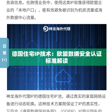
务商信息。在跨境业务中，使用这类IP就像获得欧盟企
业的「本地户口」，能有效避免被识别为机房流量或海
外数据中心流量。
目
录
[+]
神龙海外代理IP的德国住宅IP池，通过真实的家庭网络设
备进行动态轮换。这种技术方案既保证了IP的真实性，
又符合《通用数据保护条例》（GDPR）对用户隐私的