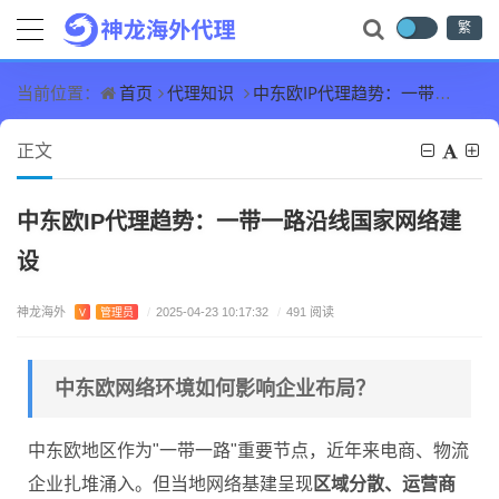
繁
首页
代理知识
中东欧IP代理趋势：一带一路沿线国家网络建设
当前位置：
正文
中东欧IP代理趋势：一带一路沿线国家网络建
设
神龙海外
V
管理员
/
2025-04-23 10:17:32
/
491 阅读
中东欧网络环境如何影响企业布局？
中东欧地区作为"一带一路"重要节点，近年来电商、物流
企业扎堆涌入。但当地网络基建呈现
区域分散、运营商