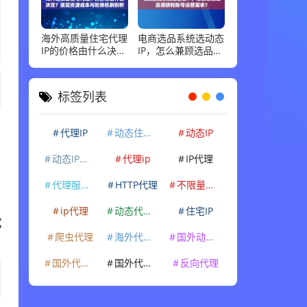
海外高质量住宅代理
电商选品系统选动态
IP的价格由什么决
IP，怎么兼顾选品调
定？底层资源成本与
研和账号运营需求？
轮换机制剖析
标签列表
代理IP
动态住宅IP
动态IP
动态IP代理
代理ip
IP代理
代理服务器
HTTP代理
不限量代理IP
ip代理
动态代理IP
住宅IP
宽
爬虫代理
海外代理ip
国外动态IP
国外代理IP
国外代理ip
反向代理