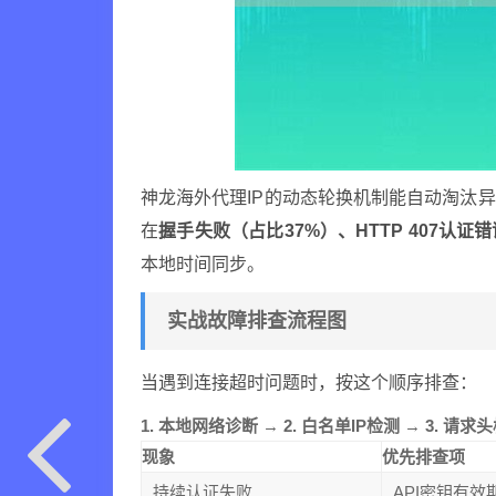
神龙海外代理IP的动态轮换机制能自动淘汰
在
握手失败（占比37%）、HTTP 407认证
本地时间同步。
实战故障排查流程图
当遇到连接超时问题时，按这个顺序排查：
1. 本地网络诊断
→
2. 白名单IP检测
→
3. 请求
现象
优先排查项
持续认证失败
API密钥有效