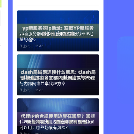
yp新服务器ip地址: 获取YP新服务器IP地
周
址的途径
失
代理知识 ，
11-10
局域网连接什么意思: 局域网连接的含义
与内部网络共享代理方案
代理知识 ，
11-05
代理IP的合规使用边界在哪里？哪些场景
可以用，哪些场景有风险？