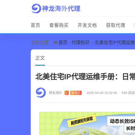
首页
套餐购买
开发文档
获取代理
首页
代理知识
北美住宅IP代理运
当前位置：
正文
北美住宅IP代理运维手册：日
神龙海外
V
管理员
/
2025-04-28 10:32:06
/
549 阅读