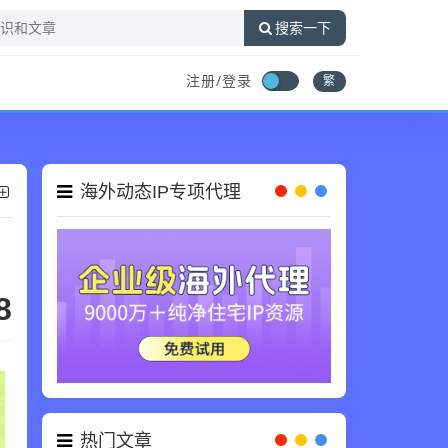
搜索一下
注册/登录
繁
海外动态IP专项代理
8
热门文章