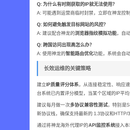
Q: 为什么有时刚获取的IP就无法使用？
A: 可能遇到运营商临时封禁，立即在神龙控制
Q: 如何避免触发目标网站的风控？
A: 建议配合神龙的
浏览器指纹模拟功能
，自
Q: 跨国访问出现高怎么办？
A: 使用神龙的
智能路由优化
功能，系统会自动
长效运维的关键策略
建立
IP质量评分体系
，从连接稳定性、响应速
台系统已内置评分模型，当某个区域的IP平均
建议每月做一次
多协议兼容性测试
，特别是S
新协议栈，确保支持最新的 1.3协议和HTTP/
通过将神龙海外代理IP的
API监控系统
接入本