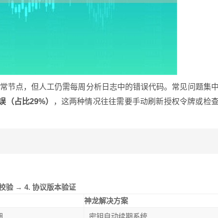
异常节点，但人工仍需每周分析日志中的错误代码。常见问题集
错误（占比29%）
，这两种情况往往需要手动刷新授权令牌或检
头校验
→
4. 协议版本验证
神龙解决方案
期
密钥自动续期系统