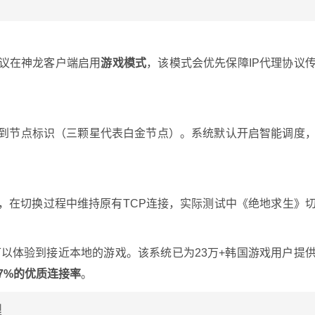
议在神龙客户端启用
游戏模式
，该模式会优先保障IP代理协议
看到节点标识（三颗星代表白金节点）。系统默认开启智能调度
，在切换过程中维持原有TCP连接，实际测试中《绝地求生》
可以体验到接近本地的游戏。该系统已为23万+韩国游戏用户提
.7%的优质连接率
。
理