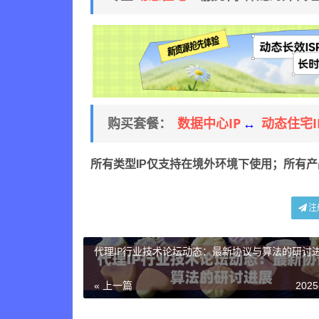
数据中心IP
动态住宅I
购买套餐：
↔
所有类型IP仅支持在境外环境下使用；所有
注
代理IP行业技术论坛动态：最新协议与算法的研讨
« 上一篇
2025