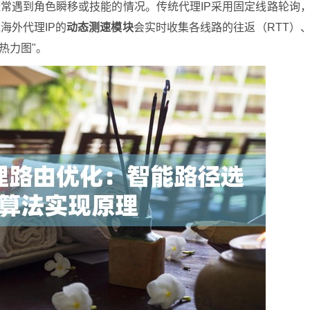
常遇到角色瞬移或技能的情况。传统代理IP采用固定线路轮询
海外代理IP的
动态测速模块
会实时收集各线路的往返（RTT）
热力图"。