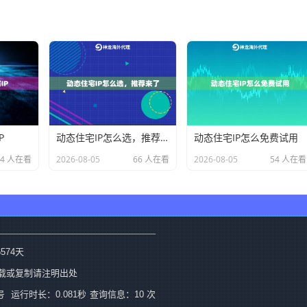
P
动态住宅IP怎么选，推荐来了
动态住宅IP怎么免费试用
34 人在看
2026-08-05
66 人在看
2026-08-05
54 人在看
6574
天
载或复制请注明出处
号
运行时长：0.081秒
查询信息：10 次