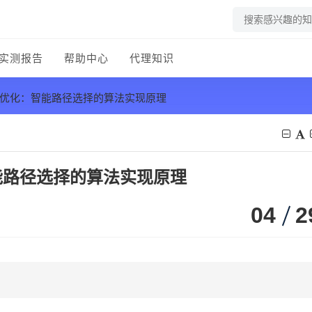
实测报告
帮助中心
代理知识
由优化：智能路径选择的算法实现原理
能路径选择的算法实现原理
04
2