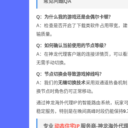
常见问题QA
Q：为什么我的游戏还是会偶尔卡顿？
A：检查是否开启了下载类软件占用带宽，建
输质量。
Q：如何确认当前使用的节点等级？
A：在神龙代理客户端的连接详情页，可以
无需手动切换。
Q：节点切换会导致游戏掉线吗？
A：我们的
无缝切换技术
采用双通道热备机制
换节点时角色仍可正常移动。
通过神龙海外代理IP的智能路由系统，玩家
稳定服务，特别是在晚间高峰时段仍能保持
9
动态住宅IP
专业
服务商-神龙海外代