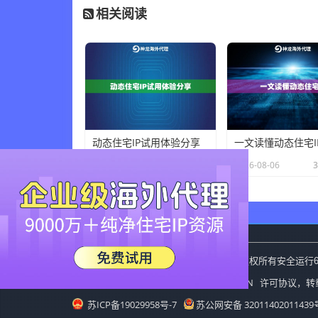
相关阅读
动态住宅IP试用体验分享
一文读懂动态住宅I
×
2026-08-06
36 人在看
2026-08-06
神龙海外动态IP
Copyright
2015-2019
版权所有安全运行
CC BY-NC-SA 3.0 CN
本站采用创作共用版权
许可协议，转
苏ICP备19029958号-7
苏公网安备 32011402011439