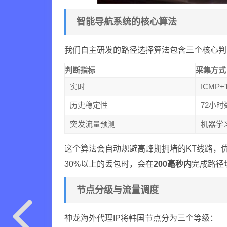
智能导航系统的核心算法
我们自主研发的路径选择算法包含三个核心判
判断指标
采集方式
实时
ICMP
历史稳定性
72小
突发流量预测
机器学
这个算法会自动规避高峰期拥堵的KT线路，优
30%以上的丢包时，会在
200毫秒内
完成路径
节点分级与流量调度
神龙海外代理IP将韩国节点分为三个等级：