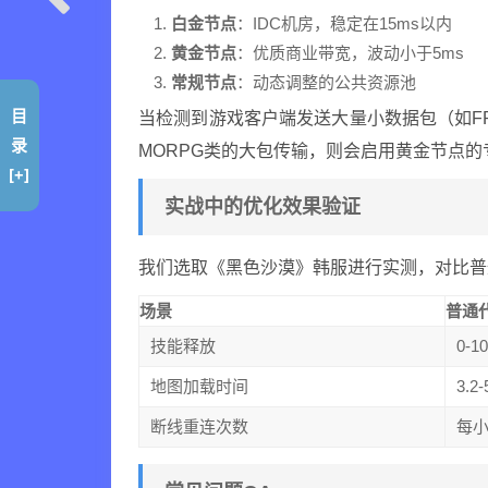
白金节点
：IDC机房，稳定在15ms以内
黄金节点
：优质商业带宽，波动小于5ms
常规节点
：动态调整的公共资源池
目
当检测到游戏客户端发送大量小数据包（如F
录
MORPG类的大包传输，则会启用黄金节点的
[+]
实战中的优化效果验证
我们选取《黑色沙漠》韩服进行实测，对比普
场景
普通
技能释放
0-1
地图加载时间
3.2
断线重连次数
每小