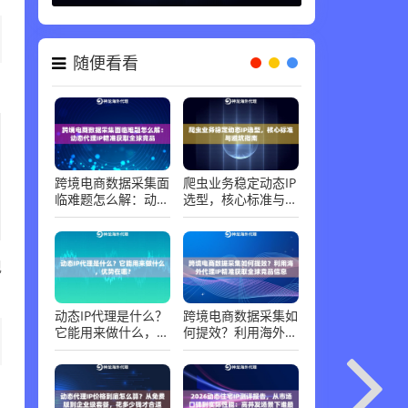
随便看看
跨境电商数据采集面
爬虫业务稳定动态IP
临难题怎么解：动态
选型，核心标准与避
代理IP精准获取全球
坑指南
竞品
现
动态IP代理是什么？
跨境电商数据采集如
它能用来做什么，优
何提效？利用海外代
势在哪？
理IP精准获取全球竞
品信息