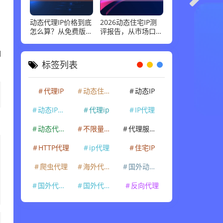
动态代理IP价格到底
2026动态住宅IP测
怎么算？从免费版到
评报告，从市场口碑
企业级套餐，花多少
到实际性能：高并发
钱才合适
场景下谁最稳
M
标签列表
代理IP
动态住宅IP
动态IP
动态IP代理
代理ip
IP代理
动态代理IP
不限量代理IP
代理服务器
HTTP代理
ip代理
住宅IP
爬虫代理
海外代理ip
国外动态IP
国外代理IP
国外代理ip
反向代理