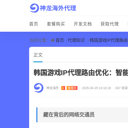
首页
套餐购买
开发文档
获取代理
首页
代理知识
韩国游戏IP代理路
当前位置：
正文
韩国游戏IP代理路由优化：智
神龙海外
V
管理员
/
2025-04-29 10:16:18
/
607 阅读
藏在背后的网络交通员