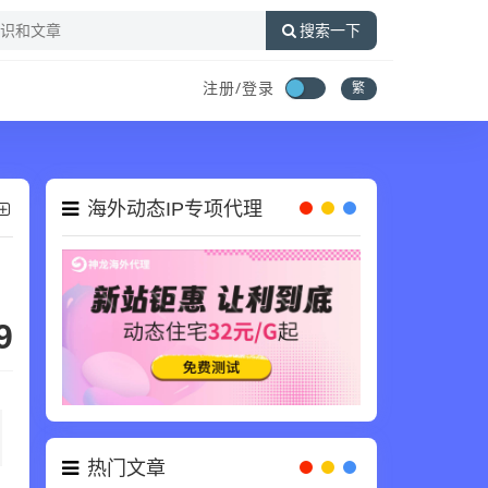
搜索一下
注册/登录
繁
海外动态IP专项代理
9
热门文章