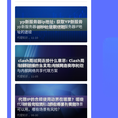
，
、
yp新服务器ip地址: 获取YP新服务器IP地
址的途径
代理知识 ，
11-10
局域网连接什么意思: 局域网连接的含义
与内部网络共享代理方案
代理知识 ，
11-05
代理IP的合规使用边界在哪里？哪些场景
可以用，哪些场景有风险？
代理知识 ，
06-30