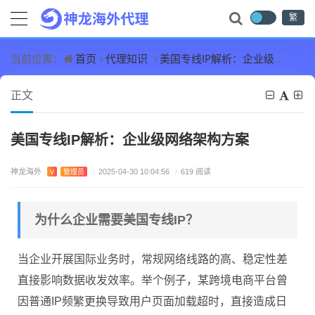
繁
首页
代理知识
美国专线IP解析：企业级网络架构方案
当前位置：
正文
美国专线IP解析：企业级网络架构方案
神龙海外
V
管理员
/
2025-04-30 10:04:56
/
619 阅读
为什么企业需要美国专线IP？
当企业开展国际业务时，常规网络线路的高、稳定性差
直接影响数据收发效率。举个例子，某跨境电商平台曾
因普通IP频繁更换导致用户页面加载超时，直接造成日