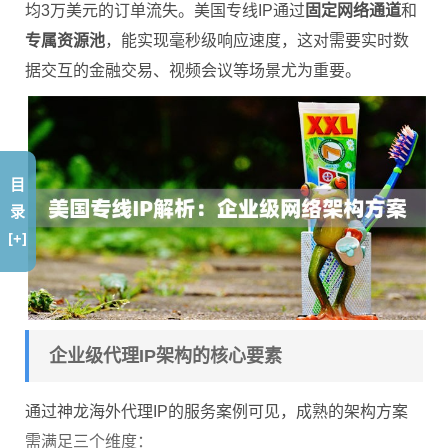
均3万美元的订单流失。美国专线IP通过
固定网络通道
和
专属资源池
，能实现毫秒级响应速度，这对需要实时数
据交互的金融交易、视频会议等场景尤为重要。
目
录
[+]
企业级代理IP架构的核心要素
通过神龙海外代理IP的服务案例可见，成熟的架构方案
需满足三个维度：