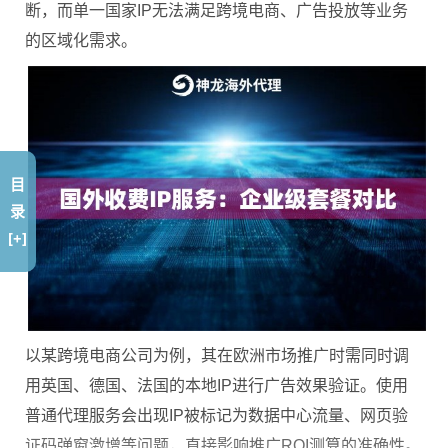
断，而单一国家IP无法满足跨境电商、广告投放等业务
的区域化需求。
目
录
[+]
以某跨境电商公司为例，其在欧洲市场推广时需同时调
用英国、德国、法国的本地IP进行广告效果验证。使用
普通代理服务会出现IP被标记为数据中心流量、网页验
证码弹窗激增等问题，直接影响推广ROI测算的准确性。