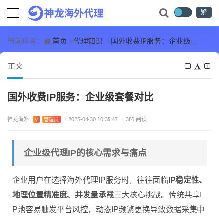
繁
首页
代理知识
国外收费IP服务：企业级套餐对比
当前位置：
正文
国外收费IP服务：企业级套餐对比
神龙海外
V
管理员
/
2025-04-30 10:35:47
/
386 阅读
企业级代理IP的核心需求与痛点
企业用户在选择海外代理IP服务时，往往面临
IP稳定性、
地理位置精准度、并发量承载
三大核心挑战。传统共享I
P池容易触发平台风控，动态IP频繁更换导致数据采集中