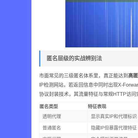
匿名层级的实战辨别法
市面常见的三级匿名体系里，真正能达到
高匿
IP检测网站，若返回信息中同时出现X-Forwa
协议封装技术，其流量特征与常规HTTP访问
匿名类型
特征表现
透明代理
显示真实IP和代理标识
普通匿名
隐藏IP但暴露代理特征