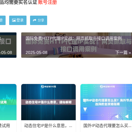
账号注册
产品均需要实名认证
册
登录
分享
总
国际免费HTTP代理IP实战：网页抓取与接口调用案例
-05-08
2025-05-08
下一篇 »
费试用
动态住宅IP是什么意思，通俗解释
国外IP动态代理要怎么买？海外节点选购的全攻略指南