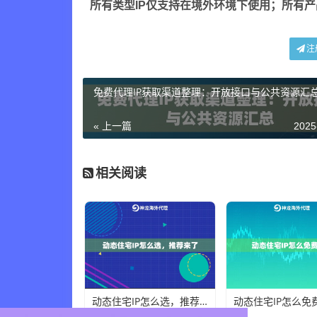
所有类型IP仅支持在境外环境下使用；所有
注
免费代理IP获取渠道整理：开放接口与公共资源汇
« 上一篇
2025
相关阅读
动态住宅IP怎么选，推荐来了
动态住宅IP怎么免
×