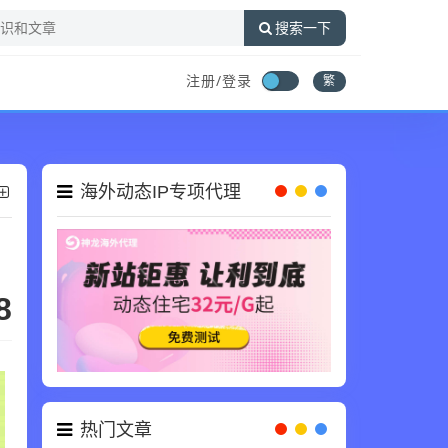
搜索一下
注册/登录
繁
海外动态IP专项代理
8
热门文章