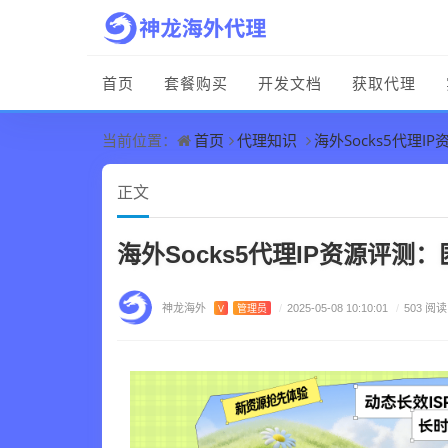
首页
套餐购买
开发文档
获取代理
首页
代理知识
海外Socks5代理
当前位置：
正文
海外Socks5代理IP资源评
神龙海外
V
管理员
/
2025-05-08 10:10:01
/
503 阅读