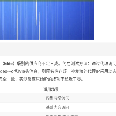
（Elite）级别
的供应商不足三成。简易测试方法：通过代理访
rded-For和Via头信息，则匿名性存疑。神龙海外代理IP采用动
完全一致，实测反查原始IP的成功率趋近于零。
适用场景
内部网络调试
基础内容访问