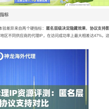
心指标
的体验差异来自两个硬指标：
匿名层级决定隐藏效果
，
协议支持
地区不同供应商的代理IP，在访问成功率上最大相差达47%，