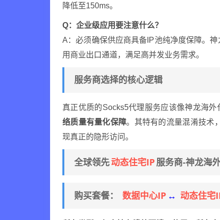
降低至150ms。
Q：企业级应用要注意什么？
A：必须确保供应商具备IP池纯净度保障。神
用商业出口通道，满足高并发业务需求。
服务商选择的核心逻辑
真正优质的Socks5代理服务应该像神龙海外
络质量有量化保障
。其特有的流量混淆技术，
现真正的隐形访问。
动态住宅IP
全球领先
服务商-神龙海
数据中心IP
动态住宅I
购买套餐：
↔