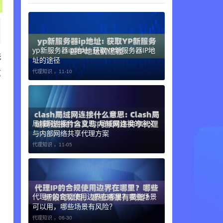
yp新服务器ip地址: 获取YP新服务器IP地
影
址的途径
代理知识 ，
11-10
这
局域网连接什么意思: 局域网连接的含义
与内部网络共享代理方案
代理知识 ，
11-05
代理IP的合规使用边界在哪里？哪些场景
可以用，哪些场景有风险？
代理知识 ，
06-30