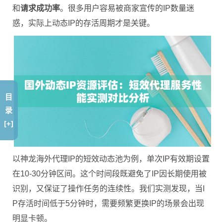
和
请求成功率
。很多用户容易被商家宣传的IP数量迷
惑，实际上动态IP的存活周期才是关键。
目
录
[+]
以神龙海外代理IP的短效动态池为例，单次IP有效期设置
在10-30分钟区间。这个时间段既避免了IP因长期使用被
识别，又保证了操作任务的连续性。我们实测发现，当I
P存活时间低于5分钟时，需要频繁更换IP的场景会出现
明显卡顿。