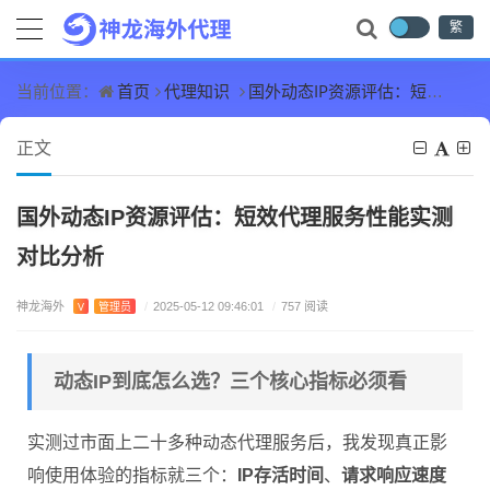
繁
首页
代理知识
国外动态IP资源评估：短效代理服务性能实测对比分析
当前位置：
正文
国外动态IP资源评估：短效代理服务性能实测
对比分析
神龙海外
V
管理员
/
2025-05-12 09:46:01
/
757 阅读
动态IP到底怎么选？三个核心指标必须看
实测过市面上二十多种动态代理服务后，我发现真正影
响使用体验的指标就三个：
IP存活时间
、
请求响应速度