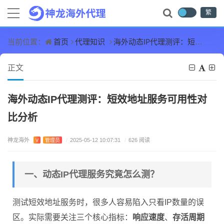
繁
首页
代理知识
海外动态IP代理测评：短效地址服务可用性对比分析
当前位置：
正文
海外动态IP代理测评：短效地址服务可用性对
比分析
神龙海外
V
管理员
/
2025-05-12 10:07:31
/
626 阅读
一、动态IP代理服务究竟怎么测？
测试短效地址服务时，很多人容易陷入只看IP数量的误
区。实际需要关注三个核心指标：
响应速度
、
存活周期