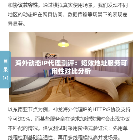
和
协议兼容性
。通过模拟真实使用场景，我们发现不同
地区的动态IP在网页访问、数据传输等场景下的表现差
异显著。
目
录
[+]
以东南亚节点为例，神龙海外代理IP的HTTP/S协议支持
率可达9%，而某些服务商在请求加密数据时会出现协议
不匹配的情况。建议测试时采用阶梯式验证法：先用单
线程检测基础连通性，再用多线程模拟高并发场景。