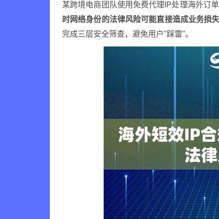
某跨境电商团队使用免费代理IP处理海外订
时网络身份的法律风险可能直接造成业务损
完成三层安全筛查，避免用户"踩雷"。