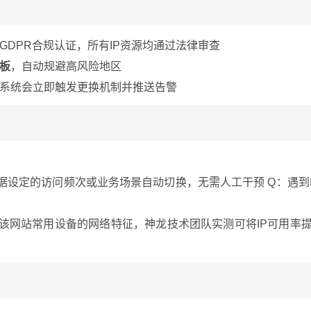
GDPR合规认证，所有IP资源均通过法律审查
模板
，自动规避高风险地区
，系统会立即触发更换机制并推送告警
据设定的访问频次或业务场景自动切换，无需人工干预 Q：遇到
该网站常用设备的网络特征，神龙技术团队实测可将IP可用率