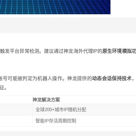
能触发平台异常检测。建议通过神龙海外代理IP的
原生环境模拟
+账号可能被判定为机器人操作。神龙提供的
动态会话保持技术
征。
神龙解决方案
全球200+城市IP随机分配
智能IP存活周期控制