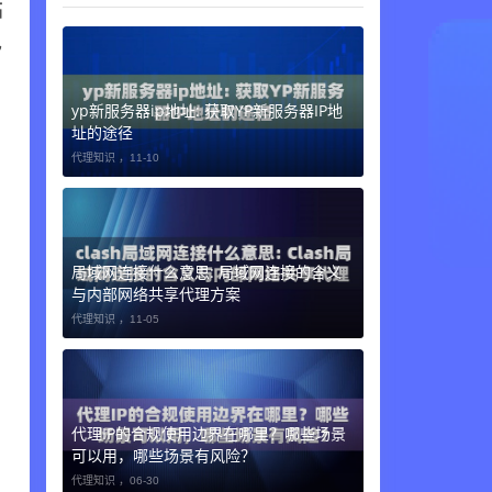
临
已
yp新服务器ip地址: 获取YP新服务器IP地
址的途径
代理知识 ，
11-10
局域网连接什么意思: 局域网连接的含义
与内部网络共享代理方案
代理知识 ，
11-05
代理IP的合规使用边界在哪里？哪些场景
可以用，哪些场景有风险？
代理知识 ，
06-30