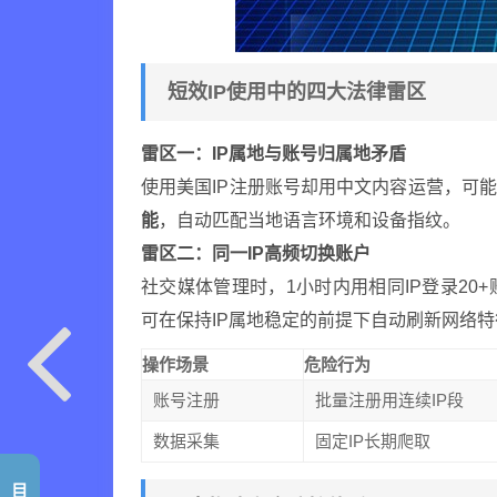
短效IP使用中的四大法律雷区
雷区一：IP属地与账号归属地矛盾
使用美国IP注册账号却用中文内容运营，可
能
，自动匹配当地语言环境和设备指纹。
雷区二：同一IP高频切换账户
社交媒体管理时，1小时内用相同IP登录20
可在保持IP属地稳定的前提下自动刷新网络特
操作场景
危险行为
账号注册
批量注册用连续IP段
数据采集
固定IP长期爬取
目