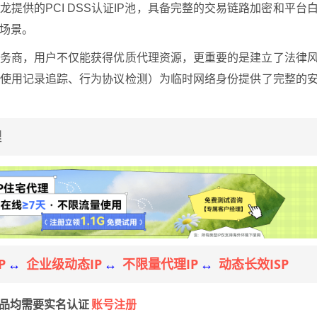
龙提供的PCI DSS认证IP池，具备完整的交易链路加密和平台
场景。
服务商，用户不仅能获得优质代理资源，更重要的是建立了法律
、使用记录追踪、行为协议检测）为临时网络身份提供了完整的
理
P
企业级动态IP
不限量代理IP
动态长效ISP
↔
↔
↔
账号注册
产品均需要实名认证