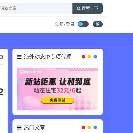
搜索一下
注册/登录
繁
海外动态IP专项代理
2
热门文章