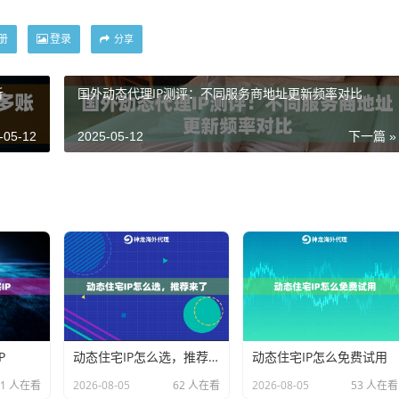
册
登录
分享
析
国外动态代理IP测评：不同服务商地址更新频率对比
-05-12
2025-05-12
下一篇 »
P
动态住宅IP怎么选，推荐来了
动态住宅IP怎么免费试用
31 人在看
2026-08-05
62 人在看
2026-08-05
53 人在看