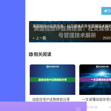
注
美国短效IP应用场景：社交媒体多账号管理技术解
« 上一篇
2025
相关阅读
动态住宅IP试用体验分享
一文读懂动态住宅I
×
2026-08-06
35 人在看
2026-08-06