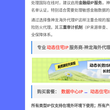
处理国际在线时，建议启用
金融级IP服务
。神
名单认证，特别适合需要处理敏感金融数据的
通过选择像神龙海外代理IP这样注重合规的
险防火代理。其
三重审计机制
（IP来源审查
全保障体系。
动态住宅IP
专业
服务商-神龙海外代
数据中心IP
动态住宅I
购买套餐：
↔
所有类型IP仅支持在境外环境下使用；所有