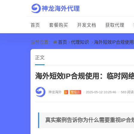
首页
套餐购买
开发文档
获取代理
首页
代理知识
海外短效IP合规使
当前位置：
正文
海外短效IP合规使用：临时网
神龙海外
V
管理员
/
2025-05-12 10:25:46
/
583 阅读
真实案例告诉你为什么需要重视IP合