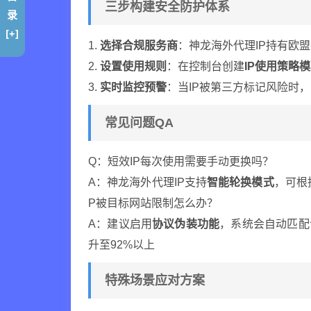
三步构建安全防护体系
录
[+]
1.
选择合规服务商
：神龙海外代理IP持有欧盟
2.
设置使用规则
：在控制台创建
IP使用策略
3.
实时监控预警
：当IP被第三方标记风险时
常见问题QA
Q：短效IP每次使用需要手动更换吗？
A：神龙海外代理IP支持
智能轮换模式
，可根
P被目标网站限制怎么办？
A：建议启用
协议伪装功能
，系统会自动匹配
升至92%以上
特殊场景应对方案