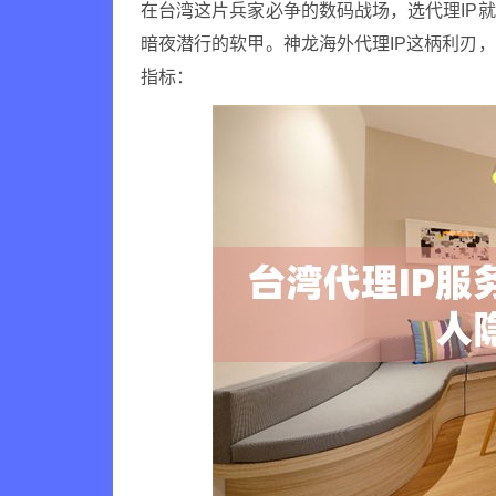
在台湾这片兵家必争的数码战场，选代理IP
暗夜潜行的软甲。神龙海外代理IP这柄利刃
指标：