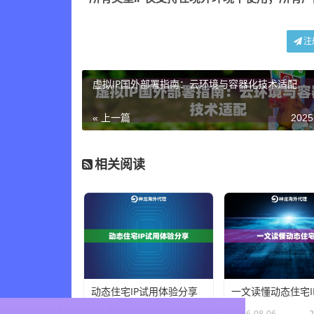
注
虚拟IP国外部署指南：云环境与容器化技术适配
« 上一篇
2025
相关阅读
动态住宅IP试用体验分享
一文读懂动态住宅I
×
2026-08-06
26 人在看
2026-08-06