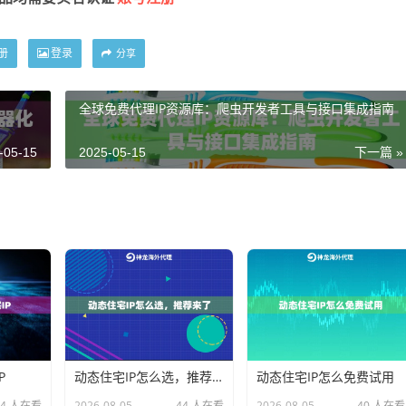
册
登录
分享
全球免费代理IP资源库：爬虫开发者工具与接口集成指南
-05-15
2025-05-15
下一篇 »
P
动态住宅IP怎么选，推荐来了
动态住宅IP怎么免费试用
24 人在看
2026-08-05
44 人在看
2026-08-05
40 人在看