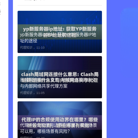
是
硬
yp新服务器ip地址: 获取YP新服务器IP地
址的途径
代理知识 ，
11-10
局域网连接什么意思: 局域网连接的含义
与内部网络共享代理方案
代理知识 ，
11-05
代理IP的合规使用边界在哪里？哪些场景
可以用，哪些场景有风险？