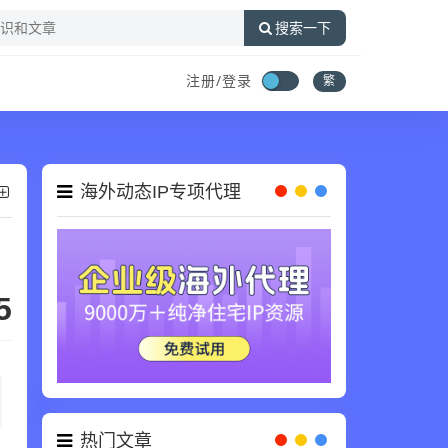
搜索一下
注册/登录
繁
海外动态IP专项代理
5
热门文章