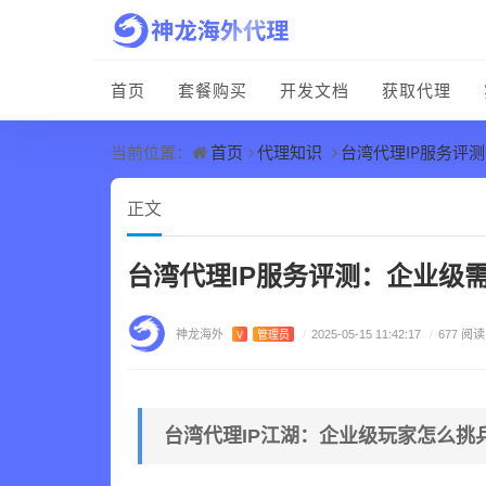
首页
套餐购买
开发文档
获取代理
首页
代理知识
台湾代理IP服务评
当前位置：
正文
台湾代理IP服务评测：企业级
神龙海外
V
管理员
/
2025-05-15 11:42:17
/
677 阅读
台湾代理IP江湖：企业级玩家怎么挑