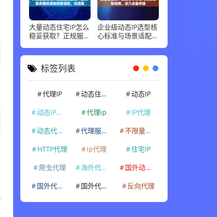
大量动态住宅IP怎么
企业级动态IP选型核
稳妥获取？正规服务
心标准与场景适配指
商标准和场景适配，
南，这几点最关键
说清楚
标签列表
；
代理IP
动态住宅IP
动态IP
动态IP代理
代理ip
IP代理
动态代理IP
代理服务器
不限量代理IP
HTTP代理
ip代理
住宅IP
爬虫代理
海外代理ip
国外动态IP
国外代理IP
国外代理ip
反向代理
1