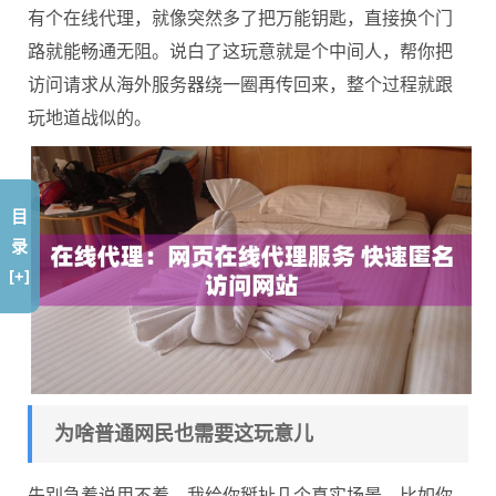
有个在线代理，就像突然多了把万能钥匙，直接换个门
路就能畅通无阻。说白了这玩意就是个中间人，帮你把
访问请求从海外服务器绕一圈再传回来，整个过程就跟
玩地道战似的。
目
录
[+]
为啥普通网民也需要这玩意儿
先别急着说用不着，我给你掰扯几个真实场景。比如你