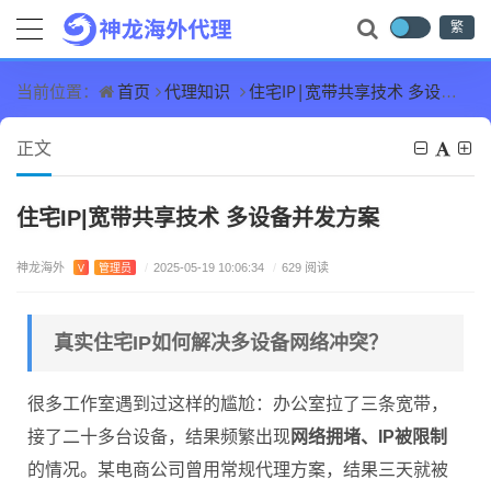
繁
首页
代理知识
住宅IP|宽带共享技术 多设备并发方案
当前位置：
正文
住宅IP|宽带共享技术 多设备并发方案
神龙海外
V
管理员
/
2025-05-19 10:06:34
/
629 阅读
真实住宅IP如何解决多设备网络冲突？
很多工作室遇到过这样的尴尬：办公室拉了三条宽带，
接了二十多台设备，结果频繁出现
网络拥堵、IP被限制
的情况。某电商公司曾用常规代理方案，结果三天就被