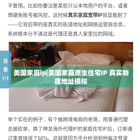
不管用。比如你要注册某些只认本地用户的平台，或者
想避免账号被风控，这时候
真实家庭宽带IP
就显能耐了
——它背后带的是真实的街道地址和网络运营商信息，
系统根本分不清这是代理还是真人家里拉的网线。
目
录
[+]
举个实在的例子：有个做跨境电商的老哥，用普通代理
总被砍单，换了神龙海外代理IP的家庭住宅IP后，订单通
过率直接涨了60%。这就是因为平台检测到他每次登录