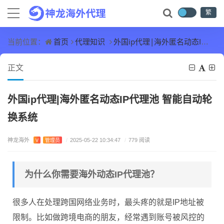
繁
首页
代理知识
外国ip代理|海外匿名动态IP代理池 智能自动轮换系统
当前位置：
正文
外国ip代理|海外匿名动态IP代理池 智能自动轮
换系统
神龙海外
V
管理员
/
2025-05-22 10:34:47
/
779 阅读
为什么你需要海外动态IP代理池？
很多人在处理跨国网络业务时，最头疼的就是IP地址被
限制。比如做跨境电商的朋友，经常遇到账号被风控的