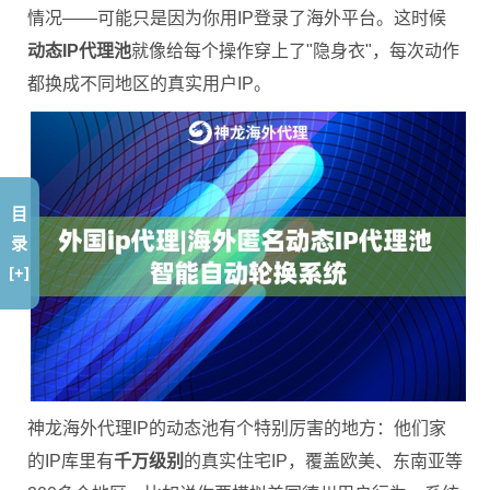
情况——可能只是因为你用IP登录了海外平台。这时候
动态IP代理池
就像给每个操作穿上了"隐身衣"，每次动作
都换成不同地区的真实用户IP。
目
录
[+]
神龙海外代理IP的动态池有个特别厉害的地方：他们家
的IP库里有
千万级别
的真实住宅IP，覆盖欧美、东南亚等