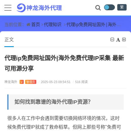
繁
首页
代理知识
代理ip免费网址国外|海外免费代理IP采集 最新可用源分享
当前位置：
正文
代理ip免费网址国外|海外免费代理IP采集 最新
可用源分享
神龙海外
V
管理员
/
2025-05-23 09:54:51
/
516 阅读
如何找到靠谱的海外代理IP资源？
很多人在工作中会遇到需要切换网络环境的情况，这时
候免费代理IP就成了救命稻草。但网上那些号称"免费可