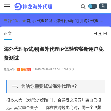
繁
首页
代理知识
海外代理ip试用|海外代理IP体验套餐新用户免费测试
当前位置：
正文
海外代理ip试用|海外代理IP体验套餐新用户免
费测试
神龙海外
V
管理员
/
2025-05-28 09:27:34
/
397 阅读
一、为啥你需要试试海外代理IP？
很多人第一次听说代理IP时，会觉得这玩意儿离自己很
远。其实举个栗子——你在做跨境电商时，
同一个IP频