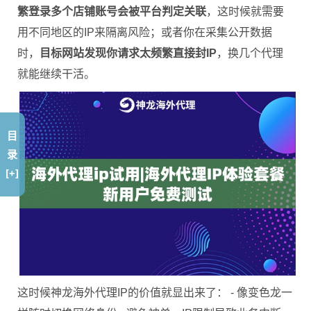
繁登录多个店铺账号会被平台判定关联
，这时候就需要
用不同地区的IP来隔离风险；或者你在采集公开数据
时，
目标网站发现你请求太频繁直接封IP
，换几个代理
就能继续干活。
目
录
[+]
这时候神龙海外代理IP的价值就显出来了： - 像变色龙一