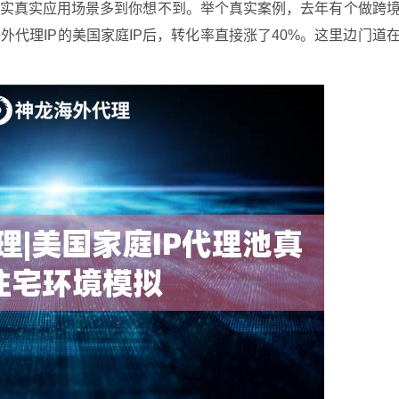
其实真实应用场景多到你想不到。举个真实案例，去年有个做跨
代理IP的美国家庭IP后，转化率直接涨了40%。这里边门道