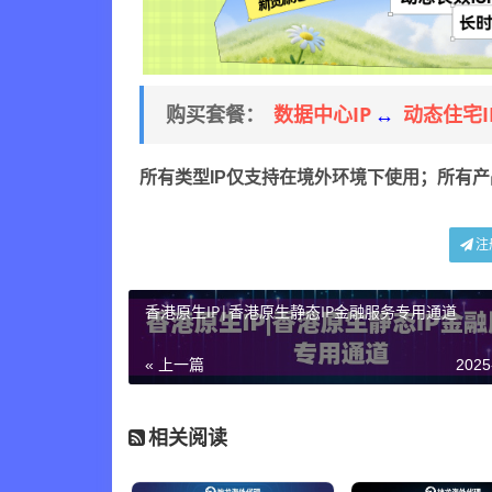
数据中心IP
动态住宅I
购买套餐：
↔
所有类型IP仅支持在境外环境下使用；所有
注
香港原生IP|香港原生静态IP金融服务专用通道
« 上一篇
2025
相关阅读