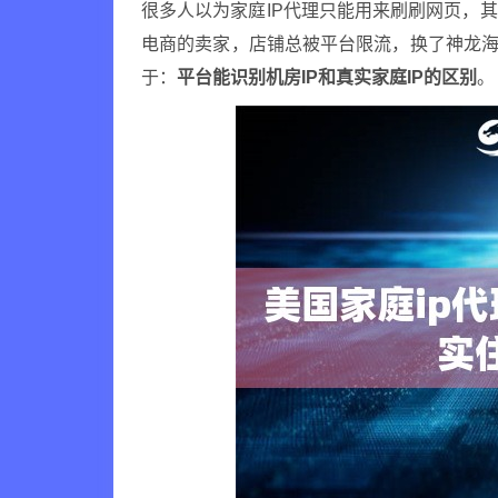
很多人以为家庭IP代理只能用来刷刷网页，
电商的卖家，店铺总被平台限流，换了神龙海外
于：
平台能识别机房IP和真实家庭IP的区别
。