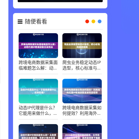
随便看看
跨境电商数据采集面
爬虫业务稳定动态IP
临难题怎么解：动态
选型，核心标准与避
代理IP精准获取全球
坑指南
竞品
动态IP代理是什么？
跨境电商数据采集如
它能用来做什么，优
何提效？利用海外代
势在哪？
理IP精准获取全球竞
品信息