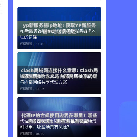
境
在
yp新服务器ip地址: 获取YP新服务器IP地
址的途径
代理知识 ，
11-10
局域网连接什么意思: 局域网连接的含义
与内部网络共享代理方案
代理知识 ，
11-05
代理IP的合规使用边界在哪里？哪些场景
可以用，哪些场景有风险？
代理知识 ，
06-30