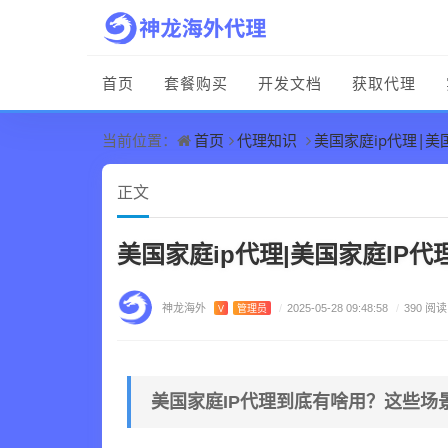
首页
套餐购买
开发文档
获取代理
首页
代理知识
美国家庭ip代理|
当前位置：
正文
美国家庭ip代理|美国家庭IP
神龙海外
V
管理员
/
2025-05-28 09:48:58
/
390 阅读
美国家庭IP代理到底有啥用？这些场