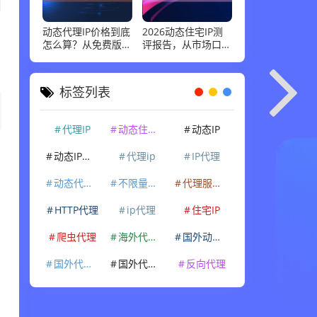
动态代理IP价格到底
2026动态住宅IP测
怎么算？从免费版到
评报告，从市场口碑
企业级套餐，花多少
到实际性能：高并发
钱才合适
场景下谁最稳
标签列表
代理IP
动态住宅IP
动态IP
动态IP代理
代理ip
IP代理
动态代理IP
不限量代理IP
代理服务器
HTTP代理
ip代理
住宅IP
爬虫代理
海外代理ip
国外动态IP
国外代理IP
国外代理ip
反向代理