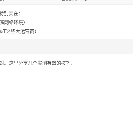
点特别实在：
家庭网络环境）
AT&T这些大运营商）
不对。这里分享几个实测有效的技巧：