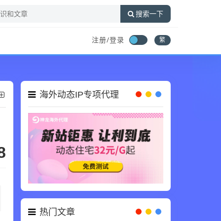
搜索一下
注册/登录
繁
海外动态IP专项代理
8
热门文章