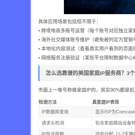
具体应用场景包括但不限于：
• 跨境电商多账号运营（每个账号对应独立家庭
• 海外社交媒体账号维护（避免被判定为营销
• 本地化内容测试（查看真实用户看到的页面
• 网络服务注册验证（某些平台限制数据中心I
怎么选靠谱的美国家庭IP服务商？3
市面上一堆号称做家庭IP的，其实90%都是
检测方法
真家庭IP表现
IP数据库查询
显示ISP为Comcast/X
请求头检测
包含家庭路由设备
IP存活周期
动态分配（1-7天更