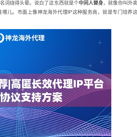
业名词绕得头晕。说白了这东西就是个
中间人替身
，就像你叫外
住哪儿。市面上像神龙海外代理IP这种服务商，就是专门培养