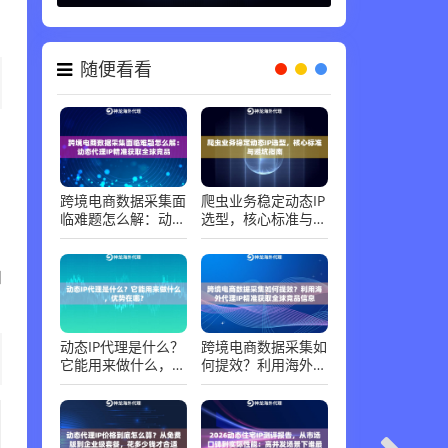
随便看看
跨境电商数据采集面
爬虫业务稳定动态IP
临难题怎么解：动态
选型，核心标准与避
代理IP精准获取全球
坑指南
竞品
和
动态IP代理是什么？
跨境电商数据采集如
它能用来做什么，优
何提效？利用海外代
势在哪？
理IP精准获取全球竞
品信息