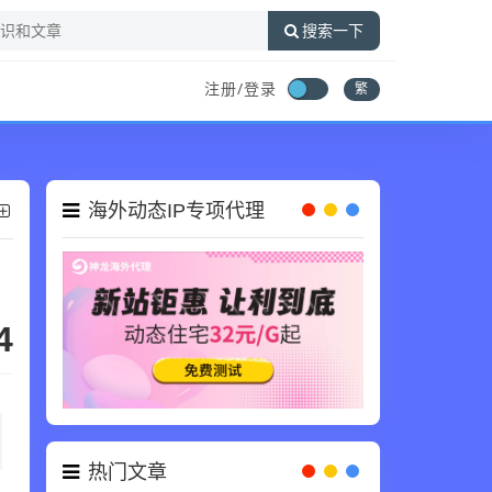
搜索一下
注册/登录
繁
海外动态IP专项代理
4
热门文章