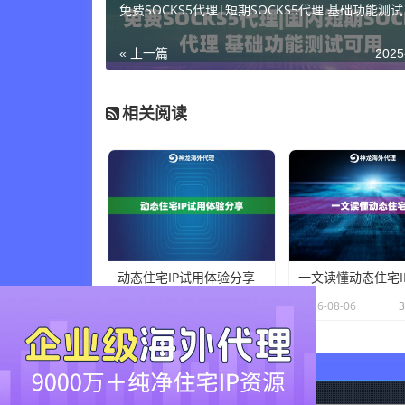
免费SOCKS5代理|短期SOCKS5代理 基础功能测
« 上一篇
2025
相关阅读
动态住宅IP试用体验分享
一文读懂动态住宅I
×
2026-08-06
36 人在看
2026-08-06