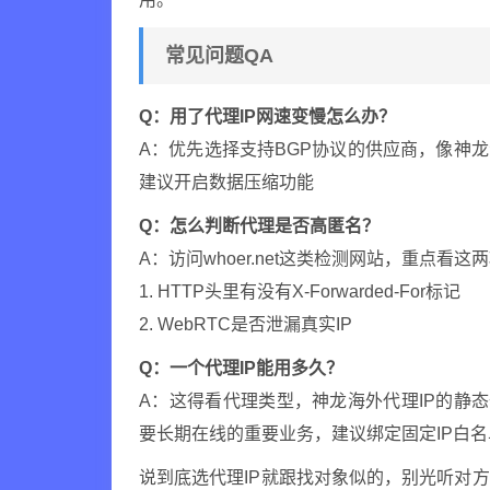
常见问题QA
Q：用了代理IP网速变慢怎么办？
A：优先选择支持BGP协议的供应商，像神
建议开启数据压缩功能
Q：怎么判断代理是否高匿名？
A：访问whoer.net这类检测网站，重点看这
1. HTTP头里有没有X-Forwarded-For标记
2. WebRTC是否泄漏真实IP
Q：一个代理IP能用多久？
A：这得看代理类型，神龙海外代理IP的静态
要长期在线的重要业务，建议绑定固定IP白名
说到底选代理IP就跟找对象似的，别光听对