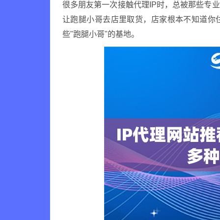
很多朋友第一次接触代理IP时，总被那些专
让跑腿小哥去店里取货，店家根本不知道你
些"跑腿小哥"的基地。