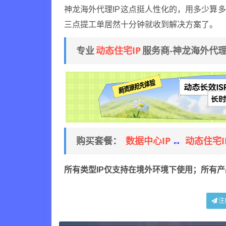
神龙海外代理IP这点挺人性化的，用多少算
三点提工单居然十分钟就收到解决方案了。
动态住宅IP
专业
服务商-神龙海外代
数据中心IP
动态住宅I
购买套餐：
↔
所有类型IP仅支持在境外环境下使用；所有
注