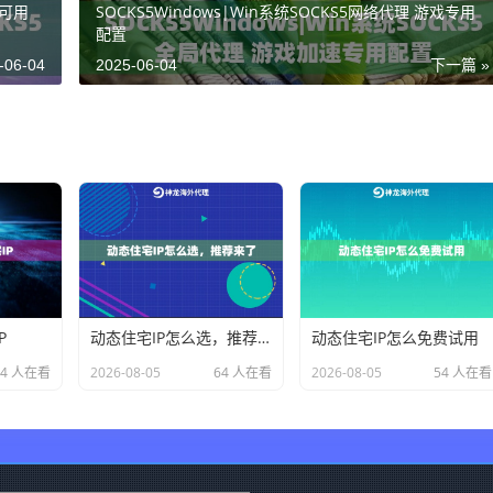
试可用
SOCKS5Windows|Win系统SOCKS5网络代理 游戏专用
配置
-06-04
2025-06-04
下一篇 »
P
动态住宅IP怎么选，推荐来了
动态住宅IP怎么免费试用
34 人在看
2026-08-05
64 人在看
2026-08-05
54 人在看