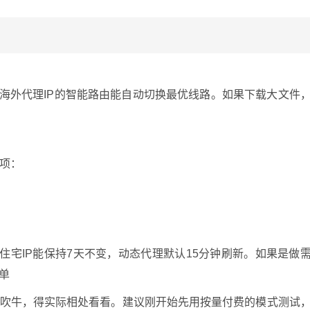
龙海外代理IP的智能路由能自动切换最优线路。如果下载大文件
两项：
住宅IP能保持7天不变，动态代理默认15分钟刷新。如果是做
单
方吹牛，得实际相处看看。建议刚开始先用按量付费的模式测试