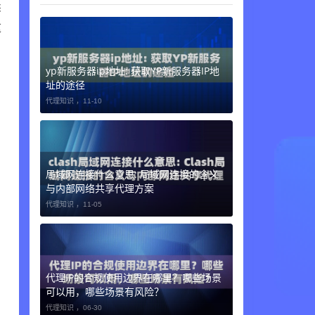
卖
这
yp新服务器ip地址: 获取YP新服务器IP地
址的途径
代理知识 ，
11-10
局域网连接什么意思: 局域网连接的含义
与内部网络共享代理方案
代理知识 ，
11-05
代理IP的合规使用边界在哪里？哪些场景
可以用，哪些场景有风险？
代理知识 ，
06-30