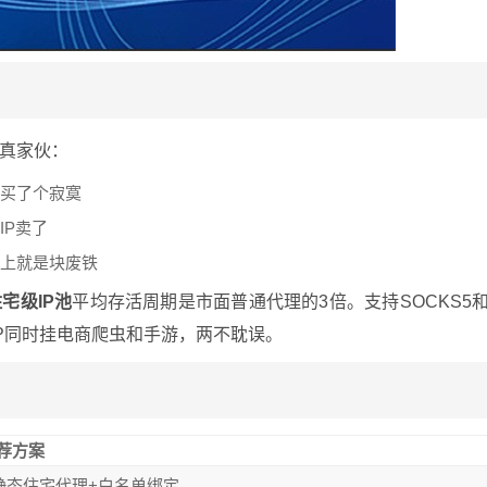
真家伙：
是买了个寂寞
IP卖了
不上就是块废铁
宅级IP池
平均存活周期是市面普通代理的3倍。支持SOCKS5
IP同时挂电商爬虫和手游，两不耽误。
荐方案
静态住宅代理+白名单绑定