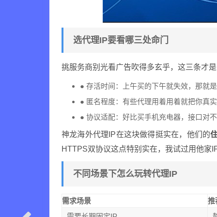
选代理IP要看哪三处命门
挑服务商别光看广告吹得多玄乎，这三条才是
● 存活时间：上午买的下午就失效，那就
● 匿名程度：有些代理用着用着就把你真实
● 协议适配：好比买手机充电器，接口对
神龙海外代理IP在这块做得挺实在，他们的
住
HTTPS双协议这点特别实在，我试过用他家
不同场景下怎么玩转代理IP
需求场景
推
需要长期固定IP