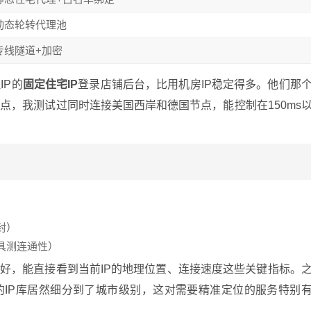
动态轮转代理池
专线隧道+加密
IP的
固定住宅IP
登录店铺后台，比用机房IP稳定得多。他们那
点，我测试过同时连接美国西岸和德国节点，能控制在150ms
封）
具测连通性）
好，能直接看到当前IP的地理位置、连接速度这些关键指标。
的IP库居然细分到了城市级别，这对需要精准定位的服务特别