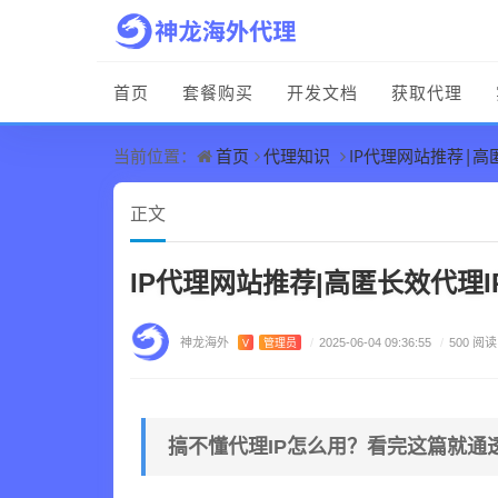
首页
套餐购买
开发文档
获取代理
首页
代理知识
IP代理网站推荐|高
当前位置：
正文
IP代理网站推荐|高匿长效代理
神龙海外
V
管理员
/
2025-06-04 09:36:55
/
500 阅读
搞不懂代理IP怎么用？看完这篇就通