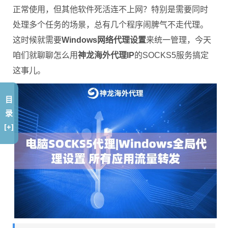
正常使用，但其他软件死活连不上网？特别是需要同时
处理多个任务的场景，总有几个程序闹脾气不走代理。
这时候就需要
Windows网络代理设置
来统一管理，今天
咱们就聊聊怎么用
神龙海外代理IP
的SOCKS5服务搞定
这事儿。
目
录
[+]