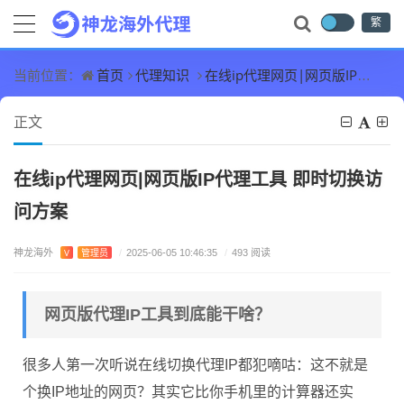
繁
首页
代理知识
在线ip代理网页|网页版IP代理工具 即时切换访问方案
当前位置：
正文
在线ip代理网页|网页版IP代理工具 即时切换访
问方案
神龙海外
V
管理员
/
2025-06-05 10:46:35
/
493 阅读
网页版代理IP工具到底能干啥？
很多人第一次听说在线切换代理IP都犯嘀咕：这不就是
个换IP地址的网页？其实它比你手机里的计算器还实