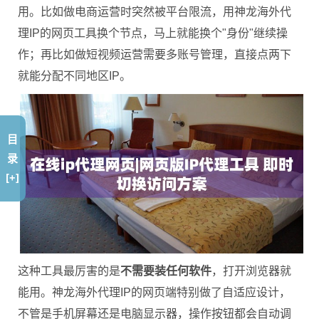
用。比如做电商运营时突然被平台限流，用神龙海外代
理IP的网页工具换个节点，马上就能换个"身份"继续操
作；再比如做短视频运营需要多账号管理，直接点两下
就能分配不同地区IP。
目
录
[+]
这种工具最厉害的是
不需要装任何软件
，打开浏览器就
能用。神龙海外代理IP的网页端特别做了自适应设计，
不管是手机屏幕还是电脑显示器，操作按钮都会自动调