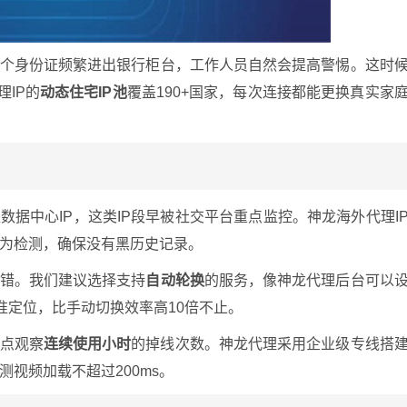
一个身份证频繁进出银行柜台，工作人员自然会提高警惕。这时
理IP的
动态住宅IP池
覆盖190+国家，每次连接都能更换真实家
数据中心IP，这类IP段早被社交平台重点监控。神龙海外代理I
时行为检测，确保没有黑历史记录。
出错。我们建议选择支持
自动轮换
的服务，像神龙代理后台可以
精准定位，比手动切换效率高10倍不止。
重点观察
连续使用小时
的掉线次数。神龙代理采用企业级专线搭
视频加载不超过200ms。