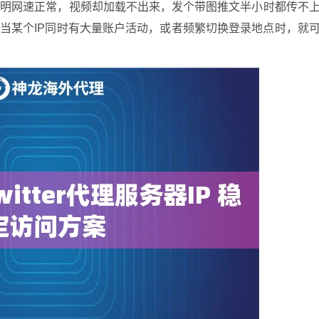
明明网速正常，视频却加载不出来，发个带图推文半小时都传不
当某个IP同时有大量账户活动，或者频繁切换登录地点时，就