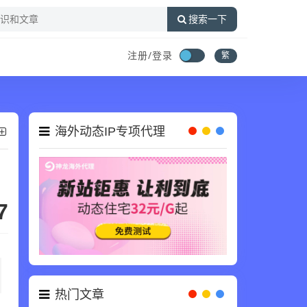
搜索一下
注册/登录
繁
海外动态IP专项代理
7
热门文章