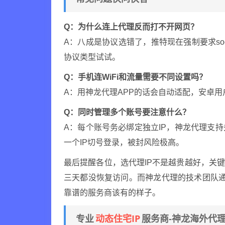
Q：为什么连上代理反而打不开网页？
A：八成是协议选错了，推特现在强制要求sock
协议类型试试。
Q：手机连WiFi和流量需要不同设置吗？
A：用神龙代理APP的话会自动适配，安卓用
Q：同时管理多个账号要注意什么？
A：每个账号务必绑定独立IP，神龙代理支持
一个IP切号登录，被封风险极高。
最后提醒各位，选代理IP不是越贵越好，关
三天都没恢复访问。而神龙代理的技术团队
靠谱的服务商该有的样子。
动态住宅IP
专业
服务商-神龙海外代