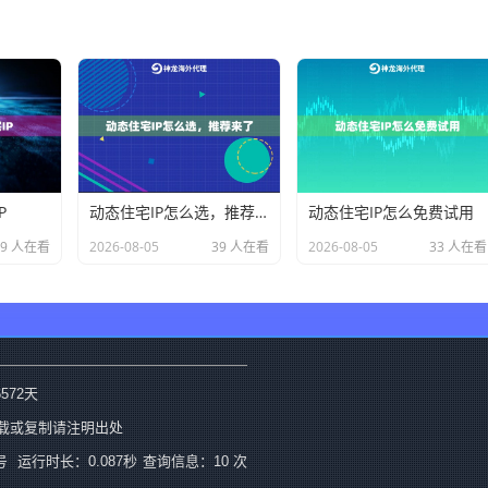
P
动态住宅IP怎么选，推荐来了
动态住宅IP怎么免费试用
19 人在看
2026-08-05
39 人在看
2026-08-05
33 人在看
6572
天
载或复制请注明出处
号
运行时长：0.087秒
查询信息：10 次