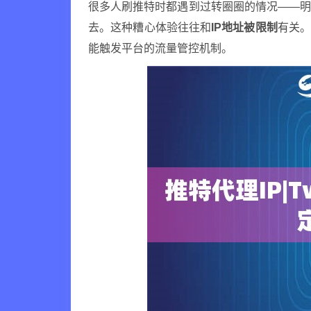
很多人刷推特时都遇到过转圈圈的情况——
去。这种糟心体验往往和
IP地址被限制
有关。
能触发平台的流量管控机制。