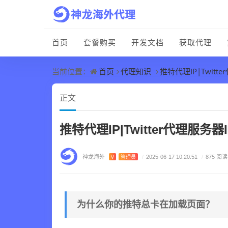
首页
套餐购买
开发文档
获取代理
首页
代理知识
推特代理IP|Twitt
当前位置：
正文
推特代理IP|Twitter代理服务
神龙海外
V
管理员
/
2025-06-17 10:20:51
/
875 阅读
为什么你的推特总卡在加载页面？