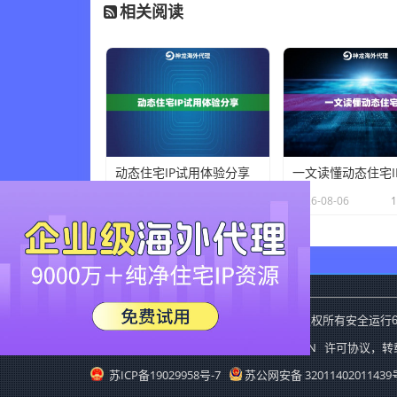
相关阅读
动态住宅IP试用体验分享
一文读懂动态住宅I
×
2026-08-06
21 人在看
2026-08-06
神龙海外动态IP
Copyright
2015-2019
版权所有安全运行
CC BY-NC-SA 3.0 CN
本站采用创作共用版权
许可协议，转
苏ICP备19029958号-7
苏公网安备 32011402011439