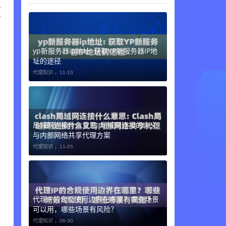
上
可
yp新服务器ip地址: 获取YP新服务器IP地
址的途径
代理知识 ，
11-10
局域网连接什么意思: 局域网连接的含义
与内部网络共享代理方案
代理知识 ，
11-05
代理IP的合规使用边界在哪里？哪些场景
可以用，哪些场景有风险？
代理知识 ，
06-30