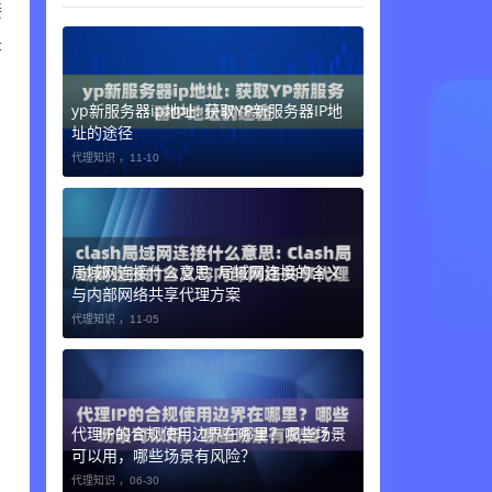
接
是
yp新服务器ip地址: 获取YP新服务器IP地
址的途径
代理知识 ，
11-10
局域网连接什么意思: 局域网连接的含义
与内部网络共享代理方案
代理知识 ，
11-05
代理IP的合规使用边界在哪里？哪些场景
可以用，哪些场景有风险？
代理知识 ，
06-30