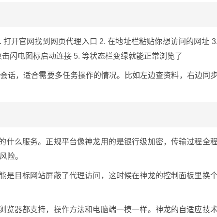
. 打开官网找到网页代理入口 2. 在地址栏粘贴你想访问的网址 3
点击闪电图标启动连接 5. 等状态栏变绿就能正常浏览了
页会话，适合需要多任务操作的情况。比如左边查资料，右边同
的什么服务。正规平台像神龙用的是银行级加密，传输过程全
风险。
能是目标网站屏蔽了代理访问，这时候在神龙的控制面板里换
浏览器都支持，操作方法和电脑端一模一样。神龙的自适应技