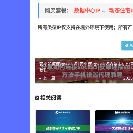
数据中心IP
动态住宅I
购买套餐：
↔
所有类型IP仅支持在境外环境下使用；所有
注
安卓如何连接socks5|安卓连接socks5方法手机设
教程
« 上一篇
2025
相关阅读