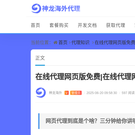
首页
套餐购买
开发文档
获取代理
首页
代理知识
在线代理网页版免费
当前位置：
正文
在线代理网页版免费|在线代理
神龙海外
V
管理员
/
2025-06-20 09:58:30
/
597 阅读
网页代理到底是个啥？三分钟给你讲