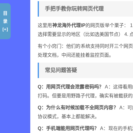
手把手教你玩转网页代理
目
录
这里用
神龙海外代理IP
的网页版举个栗子： 1
[+]
选择需要显示的地区（比如选美国节点） 4. 
有个小窍门：他们的系统支持同时开三个网
处理文档，中间还能挂着监控页面。
常见问题答疑
Q：用网页代理会泄露密码吗？
A：这得看用
打码。但要是用野路子代理，确实有被截获的
Q：为什么有时候加载不全网页内容？
A：可
协议模式，基本上都能解决。
Q：手机端能用网页代理吗？
A：现在的手机