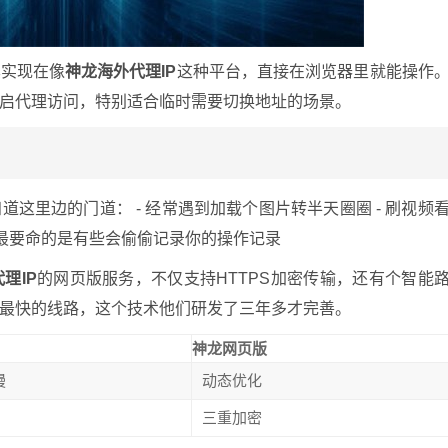
其实现在像
神龙海外代理IP
这种平台，直接在浏览器里就能操作
启代理访问，特别适合临时需要切换地址的场景。
这里边的门道： - 经常遇到加载个图片转半天圈圈 - 刷视频
- 最要命的是有些会偷偷记录你的操作记录
理IP
的网页版服务，不仅支持HTTPS加密传输，还有个智能
最快的线路，这个技术他们研发了三年多才完善。
神龙网页版
慢
动态优化
三重加密