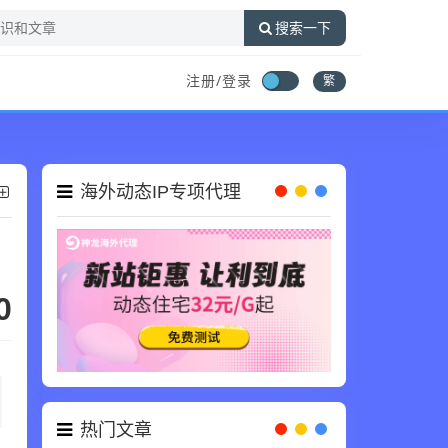
搜索一下
注册/登录
繁
海外动态IP专项代理
0
热门文章