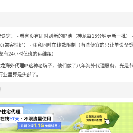
： - 看有没有即时刷新的IP池（神龙每15分钟更新一批） 
代网页兼容性好） - 注意同时在线数限制（有些便宜的只让单设备
神龙有24小时值班的运维组）
龙海外代理IP
这种老牌子。他们做了八年海外代理服务，光是
在行业里算是头部了。
理