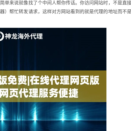
？简单来说就像找了个中间人帮你传话。你访问网站时，不是直
务器）帮忙转发请求，这样对方网站看到的就是代理的地址而不