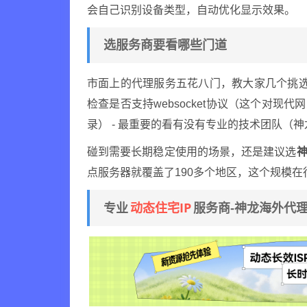
会自己识别设备类型，自动优化显示效果。
选服务商要看哪些门道
市面上的代理服务五花八门，教大家几个挑选诀窍
检查是否支持websocket协议（这个对现
录） - 最重要的看有没有专业的技术团队（
碰到需要长期稳定使用的场景，还是建议选
神
点服务器就覆盖了190多个地区，这个规模
动态住宅IP
专业
服务商-神龙海外代