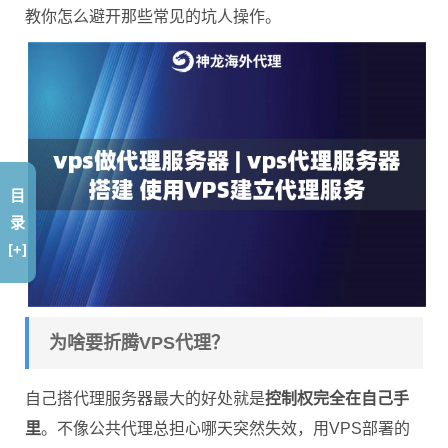
教你怎么避开那些常见的坑人操作。
目
录
[+]
为啥要折腾VPS代理？
自己搭代理服务器最大的好处就是
控制权完全在自己手
里
。不像公共代理总担心哪天突然失效，用VPS部署的