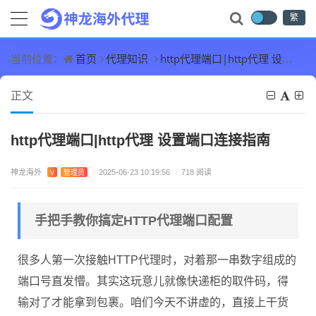
繁
首页
代理知识
http代理端口|http代理 设置端口连接指南
当前位置：
正文
http代理端口|http代理 设置端口连接指南
神龙海外
V
管理员
/
2025-06-23 10:19:56
/
718 阅读
手把手教你搞定HTTP代理端口配置
很多人第一次接触HTTP代理时，对着那一串数字组成的
端口号直发懵。其实这玩意儿就像快递柜的取件码，得
输对了才能拿到包裹。咱们今天不讲虚的，直接上干货