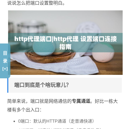
说说怎么把端口设置整明白。
目
录
[+]
端口到底是个啥玩意儿？
简单来说，端口就是网络通信的
专属通道
。好比一栋大
楼有多个出入口：
0端口：默认的HTTP通道（走普通快递）