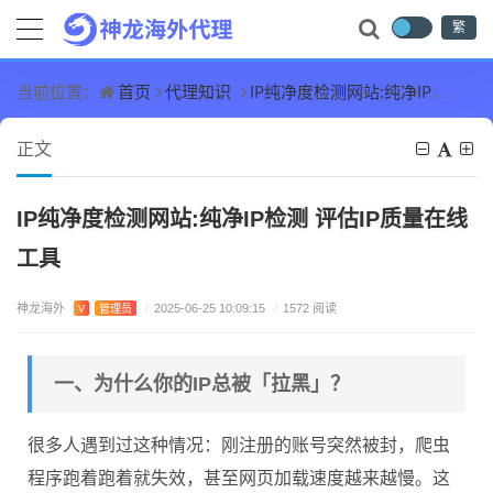
繁
首页
代理知识
IP纯净度检测网站:纯净IP检测 评估IP质量在线工具
当前位置：
正文
IP纯净度检测网站:纯净IP检测 评估IP质量在线
工具
神龙海外
V
管理员
/
2025-06-25 10:09:15
/
1572 阅读
一、为什么你的IP总被「拉黑」？
很多人遇到过这种情况：刚注册的账号突然被封，爬虫
程序跑着跑着就失效，甚至网页加载速度越来越慢。这