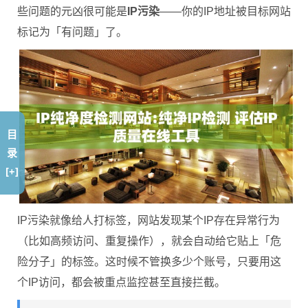
些问题的元凶很可能是
IP污染
——你的IP地址被目标网站
标记为「有问题」了。
目
录
[+]
IP污染就像给人打标签，网站发现某个IP存在异常行为
（比如高频访问、重复操作），就会自动给它贴上「危
险分子」的标签。这时候不管换多少个账号，只要用这
个IP访问，都会被重点监控甚至直接拦截。