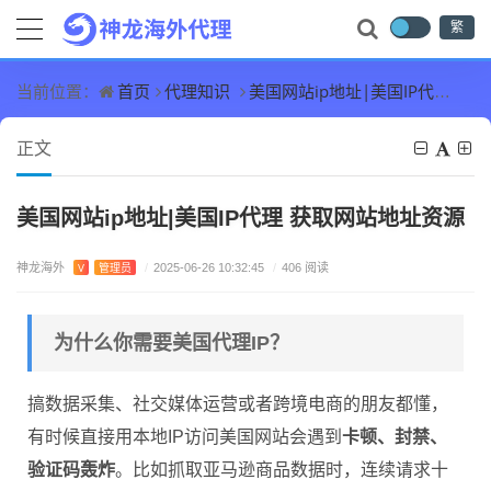
繁
首页
代理知识
美国网站ip地址|美国IP代理 获取网站地址资源
当前位置：
正文
美国网站ip地址|美国IP代理 获取网站地址资源
神龙海外
V
管理员
/
2025-06-26 10:32:45
/
406 阅读
为什么你需要美国代理IP？
搞数据采集、社交媒体运营或者跨境电商的朋友都懂，
有时候直接用本地IP访问美国网站会遇到
卡顿、封禁、
验证码轰炸
。比如抓取亚马逊商品数据时，连续请求十