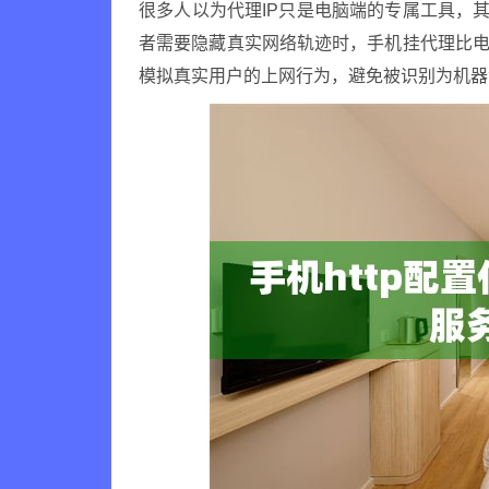
很多人以为代理IP只是电脑端的专属工具，其
者需要隐藏真实网络轨迹时，手机挂代理比电
模拟真实用户的上网行为，避免被识别为机器