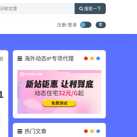
搜索一下
注册/登录
繁
海外动态IP专项代理
1
热门文章