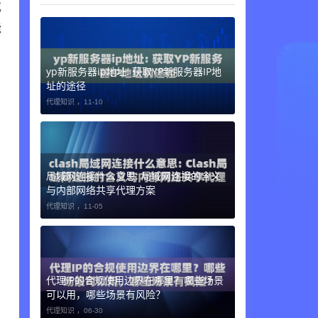
或
能
yp新服务器ip地址: 获取YP新服务器IP地
址的途径
代理知识 ，
11-10
局域网连接什么意思: 局域网连接的含义
与内部网络共享代理方案
代理知识 ，
11-05
代理IP的合规使用边界在哪里？哪些场景
可以用，哪些场景有风险？