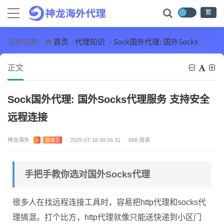
繁
首页
代理知识
Sock国外代理: 国外Socks代理服务 支持安全远程连接
当前位置：
正文
Sock国外代理: 国外Socks代理服务 支持安全
远程连接
神龙海外
V
管理员
/
2025-07-18 09:56:31
/
668 阅读
手把手教你选对国外Socks代理
很多人在找远程连接工具时，容易把http代理和socks代
理搞混。打个比方，http代理就像只能送快递到小区门