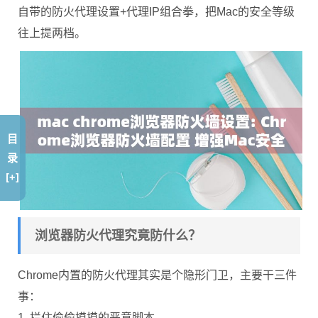
自带的防火代理设置+代理IP组合拳，把Mac的安全等级
往上提两档。
目
录
[+]
浏览器防火代理究竟防什么？
Chrome内置的防火代理其实是个隐形门卫，主要干三件
事：
1. 拦住偷偷摸摸的恶意脚本