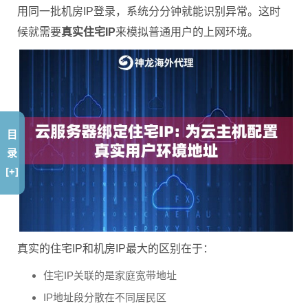
用同一批机房IP登录，系统分分钟就能识别异常。这时
候就需要
真实住宅IP
来模拟普通用户的上网环境。
目
录
[+]
真实的住宅IP和机房IP最大的区别在于：
住宅IP关联的是家庭宽带地址
IP地址段分散在不同居民区