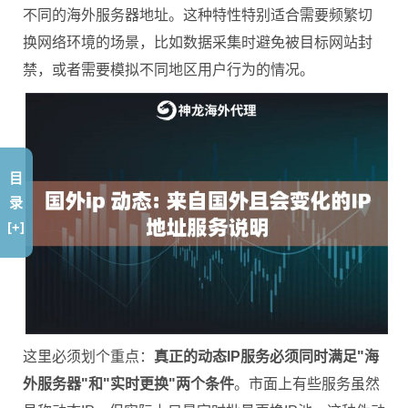
不同的海外服务器地址。这种特性特别适合需要频繁切
换网络环境的场景，比如数据采集时避免被目标网站封
禁，或者需要模拟不同地区用户行为的情况。
目
录
[+]
这里必须划个重点：
真正的动态IP服务必须同时满足"海
外服务器"和"实时更换"两个条件
。市面上有些服务虽然