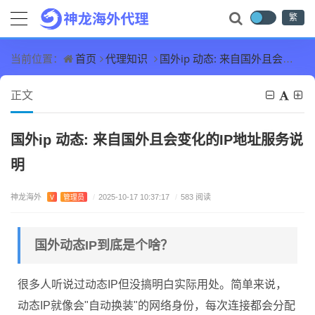
繁
首页
代理知识
国外ip 动态: 来自国外且会变化的IP地址服务说明
当前位置：
正文
国外ip 动态: 来自国外且会变化的IP地址服务说
明
神龙海外
V
管理员
/
2025-10-17 10:37:17
/
583 阅读
国外动态IP到底是个啥？
很多人听说过动态IP但没搞明白实际用处。简单来说，
动态IP就像会"自动换装"的网络身份，每次连接都会分配