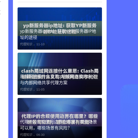
时
过
yp新服务器ip地址: 获取YP新服务器IP地
址的途径
代理知识 ，
11-10
局域网连接什么意思: 局域网连接的含义
与内部网络共享代理方案
代理知识 ，
11-05
代理IP的合规使用边界在哪里？哪些场景
可以用，哪些场景有风险？
代理知识 ，
06-30