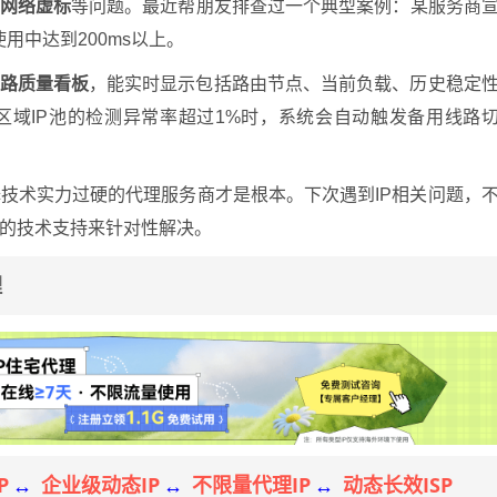
网络虚标
等问题。最近帮朋友排查过一个典型案例：某服务商
用中达到200ms以上。
路质量看板
，能实时显示包括路由节点、当前负载、历史稳定
区域IP池的检测异常率超过1%时，系统会自动触发备用线路
技术实力过硬的代理服务商才是根本。下次遇到IP相关问题，
的技术支持来针对性解决。
理
P
企业级动态IP
不限量代理IP
动态长效ISP
↔
↔
↔