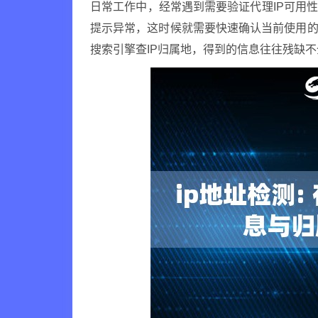
日常工作中，经常遇到需要验证代理IP可用
提示异常，这时候就需要快速确认当前使用的
搜索引擎查IP归属地，得到的信息往往残缺