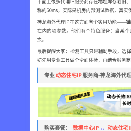
市面上很多代理IP服务商存在
地址库存老旧
、
称的50ms，实际是机房内部测试数据，真实使
神龙海外代理IP在这方面有个实用功能——
链
在内的项参数。他们有个特色服务：当某个
换。
最后提醒大家：检测工具只是辅助手段，选择
妨先用专业工具做个全面体检，再结合服务商
动态住宅IP
专业
服务商-神龙海外代
数据中心IP
动态住宅I
购买套餐：
↔