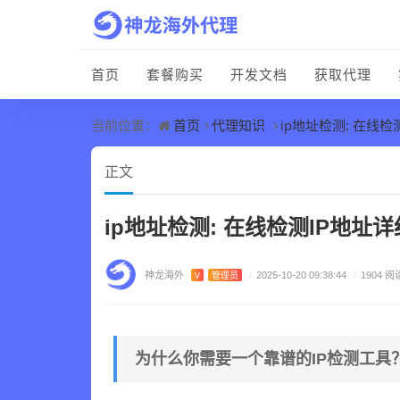
首页
套餐购买
开发文档
获取代理
首页
代理知识
ip地址检测: 在线
当前位置：
正文
ip地址检测: 在线检测IP地
神龙海外
V
管理员
/
2025-10-20 09:38:44
/
1904 阅
为什么你需要一个靠谱的IP检测工具