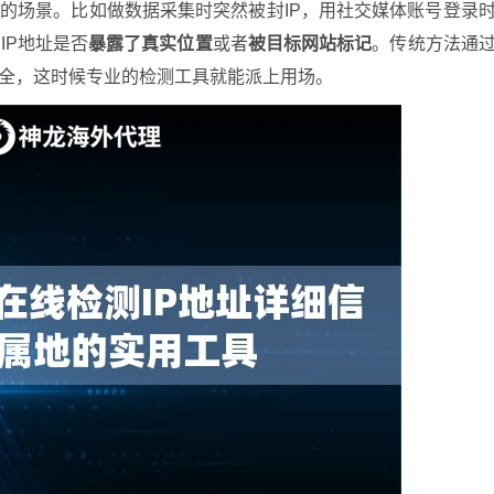
性的场景。比如做数据采集时突然被封IP，用社交媒体账号登录
IP地址是否
暴露了真实位置
或者
被目标网站标记
。传统方法通
不全，这时候专业的检测工具就能派上用场。