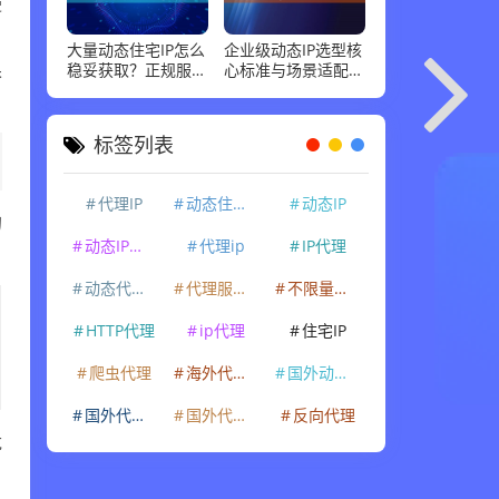
使
大量动态住宅IP怎么
企业级动态IP选型核
稳妥获取？正规服务
心标准与场景适配指
果
商标准和场景适配，
南，这几点最关键
说清楚
标签列表
代理IP
动态住宅IP
动态IP
的
动态IP代理
代理ip
IP代理
动态代理IP
代理服务器
不限量代理IP
HTTP代理
ip代理
住宅IP
爬虫代理
海外代理ip
国外动态IP
国外代理IP
国外代理ip
反向代理
龙