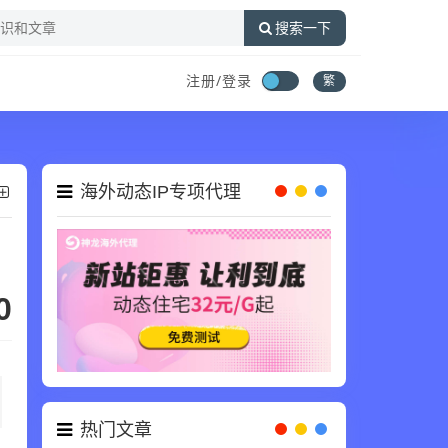
搜索一下
注册/登录
繁
海外动态IP专项代理
0
热门文章