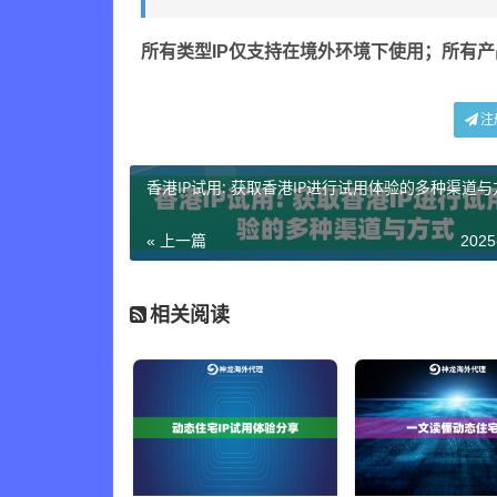
所有类型IP仅支持在境外环境下使用；所有
注
香港IP试用: 获取香港IP进行试用体验的多种渠道与
« 上一篇
2025
相关阅读