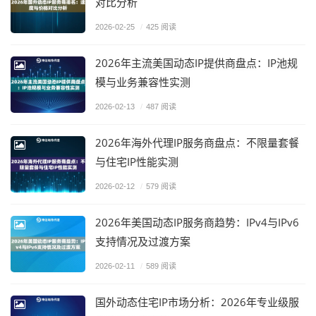
对比分析
2026-02-25
/
425 阅读
2026年主流美国动态IP提供商盘点：IP池规
模与业务兼容性实测
2026-02-13
/
487 阅读
2026年海外代理IP服务商盘点：不限量套餐
与住宅IP性能实测
2026-02-12
/
579 阅读
2026年美国动态IP服务商趋势：IPv4与IPv6
支持情况及过渡方案
2026-02-11
/
589 阅读
国外动态住宅IP市场分析：2026年专业级服