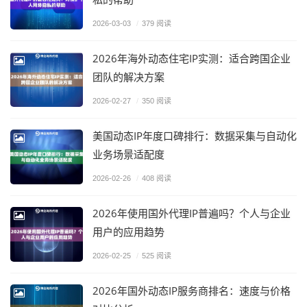
2026-03-03
/
379 阅读
2026年海外动态住宅IP实测：适合跨国企业
团队的解决方案
2026-02-27
/
350 阅读
美国动态IP年度口碑排行：数据采集与自动化
业务场景适配度
2026-02-26
/
408 阅读
2026年使用国外代理IP普遍吗？个人与企业
用户的应用趋势
2026-02-25
/
525 阅读
2026年国外动态IP服务商排名：速度与价格