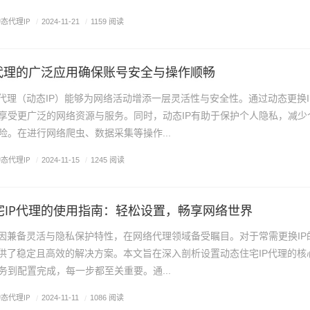
态代理IP
/
2024-11-21
/
1159 阅读
线代理的广泛应用确保账号安全与操作顺畅
线代理（动态IP）能够为网络活动增添一层灵活性与安全性。通过动态更换I
享受更广泛的网络资源与服务。同时，动态IP有助于保护个人隐私，减少
险。在进行网络爬虫、数据采集等操作...
态代理IP
/
2024-11-15
/
1245 阅读
宅IP代理的使用指南：轻松设置，畅享网络世界
理因兼备灵活与隐私保护特性，在网络代理领域备受瞩目。对于常需更换IP
提供了稳定且高效的解决方案。本文旨在深入剖析设置动态住宅IP代理的核
务到配置完成，每一步都至关重要。通...
态代理IP
/
2024-11-11
/
1086 阅读