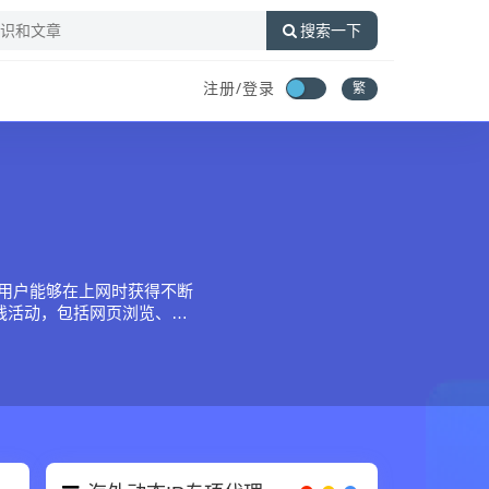
搜索一下
注册/登录
繁
，用户能够在上网时获得不断
线活动，包括网页浏览、数
安全保障。随着网络安全需求
中保持安全。