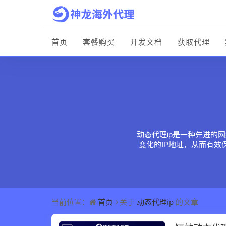
首页
套餐购买
开发文档
获取代理
动态代理ip是一种先进的
变化的IP地址，从而有
据抓取和社交媒体互动等。
的增加，动
首页
动态代理ip
当前位置：
关于
的文章