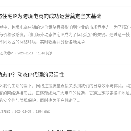
态住宅IP为跨境电商的成功运营奠定坚实基础
潮中，跨境电商店铺的定价策略直接影响到企业的市场竞争力。为了精准
与价格敏感度，利用海外动态住宅IP成为了优化定价的关键。通过这一技
不同地区的网络环境，实时收集并分析各地竞争...
态代理IP
/
2024-11-11
/
1516 阅读
态IP？动态IP代理的灵活性
入我们生活的当下，网络连接质量直接关系到我们的日常效率与体验。动
多变的网络连接形式，正逐渐成为广大用户的优选。它通过定期更换IP地址
的安全性与隐私保护，同时也为用户规避了...
代理知识
/
2024-11-08
/
1284 阅读