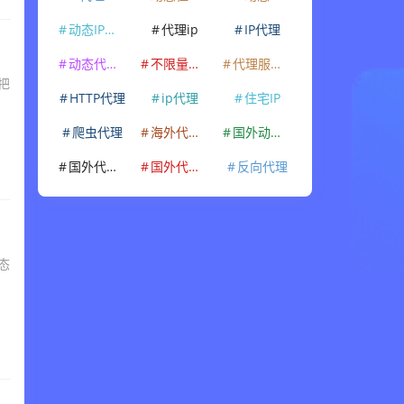
动态IP代理
代理ip
IP代理
动态代理IP
不限量代理IP
代理服务器
把
HTTP代理
ip代理
住宅IP
爬虫代理
海外代理ip
国外动态IP
国外代理IP
国外代理ip
反向代理
态
，