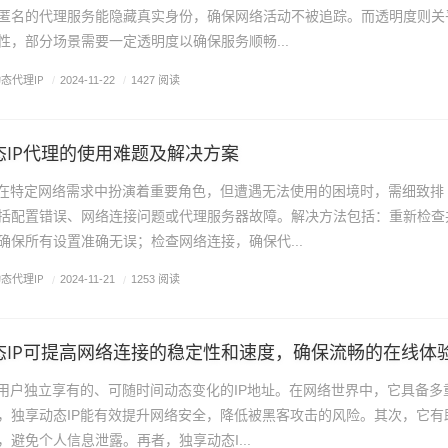
匿名的代理服务能隐藏真实身份，确保网络活动不被追踪。而透明度则关
性，部分场景需要一定透明度以确保服务顺畅...
态代理IP
/
2024-11-22
/
1427 阅读
态IP代理的使用难题及解决方案
理在特定网络需求中扮演着重要角色，但遭遇无法使用的困境时，需细致排
括配置错误、网络连接问题或代理服务器故障。解决方法包括：重新检查
确保所有设置准确无误；检查网络连接，确保代...
态代理IP
/
2024-11-21
/
1253 阅读
态IP可提高网络连接的稳定性和速度，确保流畅的在线体
即用户独立享有的、可随时间动态变化的IP地址。在网络世界中，它具备多
，独享动态IP能有效提升网络安全，降低被黑客攻击的风险。其次，它有
避免个人信息泄露。再者，独享动态I...