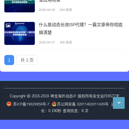
2026-04-28
/
204 阅读
什么是动态长效ISP代理？一篇文章带你彻底
搞清楚
2026-04-27
/
305 阅读
1
共 1 页
神龙海外动态IP
Copyright
2015-2019
版权所有安全运行
6572
天
苏ICP备19029958号-7
苏公网安备 32011402011439号
运行时
长：0.190秒
查询信息：8 次