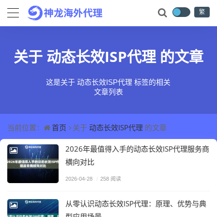
繁
动态长效ISP代理
关于
的文章
这是关于 动态长效ISP代理 标签的相关
文章列表
首页
动态长效ISP代理
当前位置：
关于
的文章
2026年最值得入手的动态长效ISP代理服务商
横向对比
2026-04-28
/
258 阅读
从零认识动态长效ISP代理：原理、优势与典
型应用场景