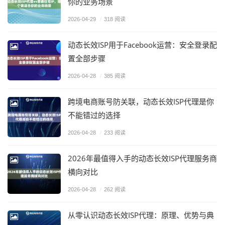
你的业务场景
2026-04-29
/
318 阅读
动态长效ISP用于Facebook运营：安全登录配
置全部步骤
2026-04-28
/
385 阅读
跨境电商账号防关联，动态长效ISP代理是你
不能错过的选择
2026-04-28
/
233 阅读
2026年最值得入手的动态长效ISP代理服务商
横向对比
2026-04-28
/
262 阅读
从零认识动态长效ISP代理：原理、优势与典