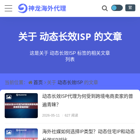
繁
动态长效ISP
关于
的文章
这是关于 动态长效ISP 标签的相关文章
列表
首页
动态长效ISP
当前位置：
关于
的文章
动态长效ISP代理为何受到跨境电商卖家的普
遍青睐？
2026-05-11
/
627 阅读
海外社媒如何选择IP类型？动态住宅IP和动态
长效ISP对比