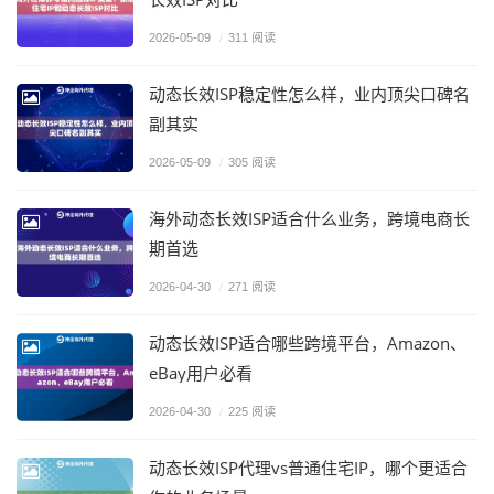
2026-05-09
/
311 阅读
动态长效ISP稳定性怎么样，业内顶尖口碑名
副其实
2026-05-09
/
305 阅读
海外动态长效ISP适合什么业务，跨境电商长
期首选
2026-04-30
/
271 阅读
动态长效ISP适合哪些跨境平台，Amazon、
eBay用户必看
2026-04-30
/
225 阅读
动态长效ISP代理vs普通住宅IP，哪个更适合