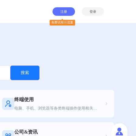
注册
登录
免费试用1G流量
搜索
终端使用
电脑、手机、浏览器等各类终端操作使用相关教程
公司&资讯