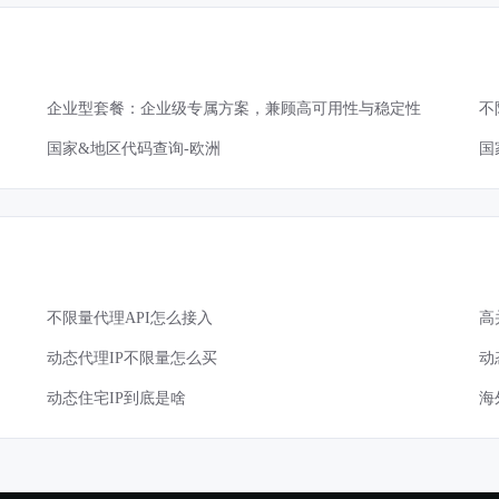
企业型套餐：企业级专属方案，兼顾高可用性与稳定性
不
国家&地区代码查询-欧洲
国
不限量代理API怎么接入
高
动态代理IP不限量怎么买
动
动态住宅IP到底是啥
海