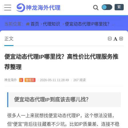
繁
首页
代理知识
便宜动态代理IP哪里找？高性价比代理服务推荐整理
当前位置：
正文
便宜动态代理IP哪里找？高性价比代理服务推
荐整理
神龙海外
V
管理员
/
2026-05-11 11:28:49
/
267 阅读
便宜动态代理IP到底该去哪儿找？
很多人一上来就想找便宜动态代理IP，这个想法没错，
但“便宜”背后往往藏着不少坑。比如IP质量差、连接不稳