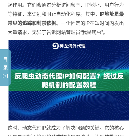
起作用。它们会通过分析访问频率、IP地址、用户行为
等特征，来识别和阻止自动化程序。其中，
IP地址是最
常见的追踪和封禁依据
。一个固定的IP在短时间内发出
大量请求，无异于告诉网站管理员“我是爬虫”。
目
录
[+]
这时，动态代理IP就成为了解决问题的关键。它的核心