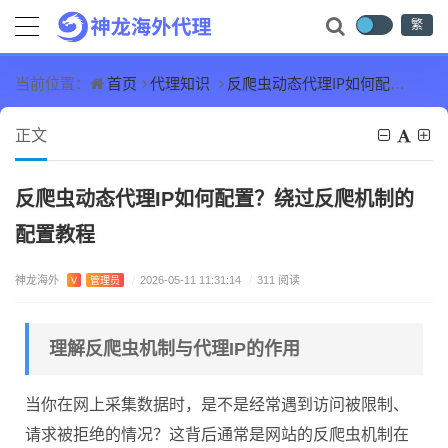
繁
首页
代理知识
反爬虫动态代理IP如何配置？绕过反爬机制的配置教程
当前位置：
正文
反爬虫动态代理IP如何配置？绕过反爬机制的
配置教程
神龙海外
V
管理员
/
2026-05-11 11:31:14
/
311 阅读
理解反爬虫机制与代理IP的作用
当你在网上采集数据时，是不是经常遇到访问被限制、
请求被拒绝的情况？这背后通常是网站的反爬虫机制在