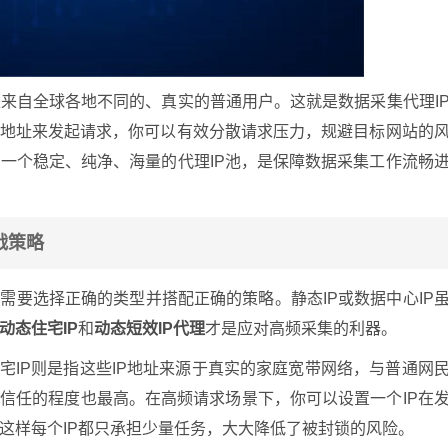
来自全球各地不同的、真实的普通用户。这就是数据采集代理I
P地址来发起请求，你可以有效分散请求压力，规避目标网站的
一个稳定、纯净、海量的代理IP池，是保障数据采集工作流畅
战策略
需要选择正确的类型并搭配正确的策略。静态IP或数据中心IP
动态住宅IP
和
动态短效IP代理
才是应对高频采集的利器。
住宅IP则是指这些IP地址来源于真实的家庭宽带网络，与普通网
站信任的程度也最高。在高频请求场景下，你可以设置一个IP在
这样每个IP都只承担少量任务，大大降低了被封锁的风险。