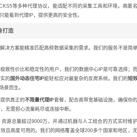
SOCKS5等多种代理协议，能适配不同的采集工具和环境。高匿
只能看到代理IP，提供更高的安全性。
身打造
解决方案能精准匹配高频数据采集的需求。我们的服务不是简
极致性价比和稳定性的用户，我们的数据中心IP是可靠选择；
真实的
国外动态住宅IP
能轻松应对最复杂的反爬系统。我们的
短
求场景而生。
们提供真正的
不限量代理IP
套餐，配合高带宽基础设施，确保你
行，无需担心流量耗尽或连接中断。
，资源总量超过9000万，并通过机器与人工结合的方式实时维
有效且高度可用的。我们的网络覆盖全球200多个国家和地区，