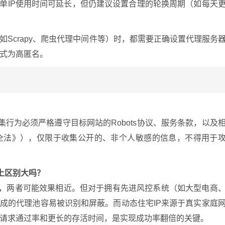
然单IP使用时间可延长，但仍建议设置合理的轮换周期（如每天
Scrapy、爬虫代理中间件等）时，都需要正确设置代理服务
式为高匿名。
集行为必须严格遵守目标网站的Robots协议、服务条款，以及
全法》），仅限于收集公开的、非个人敏感的信息，不得用于
果上区别大吗？
站，两者可能效果相近。但对于拥有先进风控系统（如大型电商
组成的代理池容易被识别和屏蔽。而动态住宅IP来源于真实家庭
请求通过率和更长的存活时间，是实现成功率翻倍的关键。