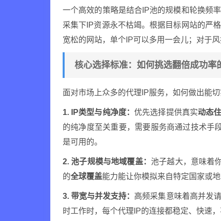
一个高效的策略是结合IP池的规模和轮换频
采集下IP资源永不枯竭。根据目标网站的严
宽松的网站，单个IP可以多用一会儿；对于风
核心选择标准：如何挑选翻倍成功率的
面对市场上众多的代理IP服务，如何做出能
1. IP类型与纯净度：
优先选择提供真实
动态住
的纯净度至关重要，需要服务商通过技术手段持
是可用的。
2. 池子规模与地域覆盖：
池子越大，意味着你
的
全球覆盖
能力能让你模拟来自特定国家或地
3. 带宽与并发支持：
高频采集意味着高并发
时工作时，每个代理IP的连接都稳定、快速