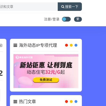
搜索一下
注册/登录
繁
海外动态IP专项代理
2
热门文章