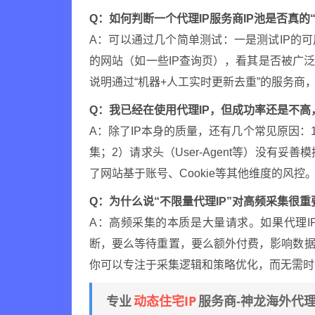
Q：如何判断一个代理IP服务商IP池是否真的
A：可以通过几个简单测试：一是测试IP的
的网站（如一些IP查询页），看其是否被广
说明通过“机器+人工实时更新去重”的服务商
Q：我已经在使用代理IP，但成功率还是不
A：除了IP本身的质量，还有几个常见原因：
集；2）请求头（User-Agent等）没有
了网站基于账号、Cookie等其他维度的风控
Q：为什么说“不限量代理IP”对高频采集很重
A：高频采集的本质是大量请求。如果代理I
断，要么等待重置，要么额外付费，影响数
你可以专注于采集逻辑和策略优化，而无需时
动态住宅IP
专业
服务商-神龙海外代