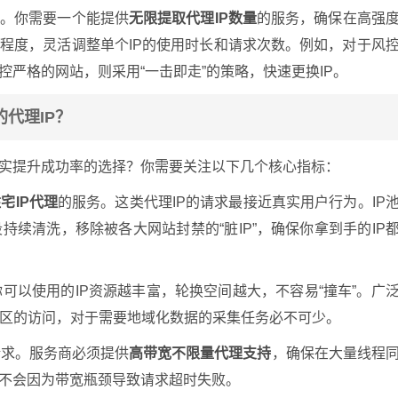
率。你需要一个能提供
无限提取代理IP数量
的服务，确保在高强
格程度，灵活调整单个IP的使用时长和请求次数。例如，对于风
控严格的网站，则采用“一击即走”的策略，快速更换IP。
代理IP？
切实提升成功率的选择？你需要关注以下几个核心指标：
宅IP代理
的服务。这类代理IP的请求最接近真实用户行为。IP
续清洗，移除被各大网站封禁的“脏IP”，确保你拿到手的IP
可以使用的IP资源越丰富，轮换空间越大，不容易“撞车”。广
区的访问，对于需要地域化数据的采集任务必不可少。
请求。服务商必须提供
高带宽不限量代理支持
，确保在大量线程
，不会因为带宽瓶颈导致请求超时失败。