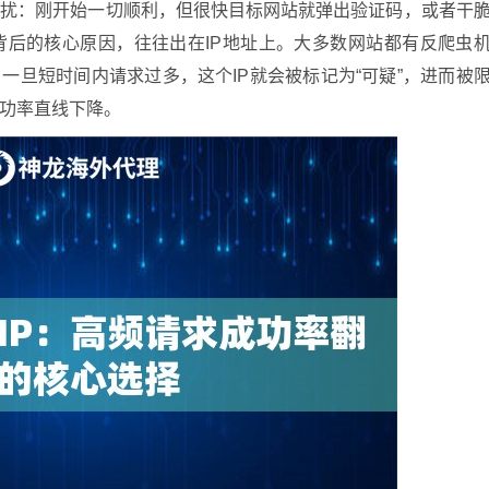
困扰：刚开始一切顺利，但很快目标网站就弹出验证码，或者干
背后的核心原因，往往出在IP地址上。大多数网站都有反爬虫
一旦短时间内请求过多，这个IP就会被标记为“可疑”，进而被
功率直线下降。