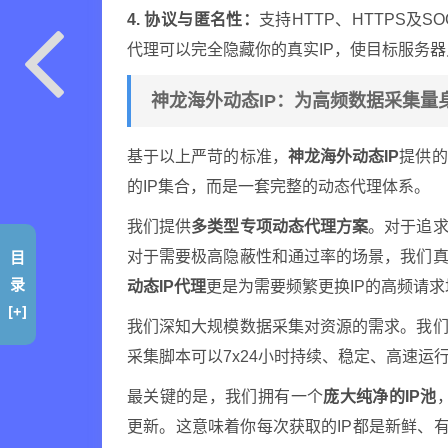
4. 协议与匿名性：
支持HTTP、HTTPS及
代理可以完全隐藏你的真实IP，使目标服务器
神龙海外动态IP：为高频数据采集量
基于以上严苛的标准，
神龙海外动态IP
提供的
的IP集合，而是一套完整的动态代理体系。
我们提供
多类型专项动态代理方案
。对于追求
目
对于需要极高隐蔽性和通过率的场景，我们
录
动态IP代理
更是为需要频繁更换IP的高频请
[+]
我们深知大规模数据采集对资源的需求。我
采集脚本可以7x24小时持续、稳定、高速运
最关键的是，我们拥有一个
庞大纯净的IP池
更新。这意味着你每次获取的IP都是新鲜、