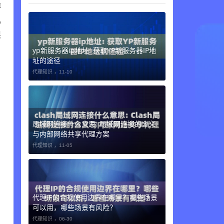
脆
机
限
yp新服务器ip地址: 获取YP新服务器IP地
址的途径
代理知识 ，
11-10
局域网连接什么意思: 局域网连接的含义
与内部网络共享代理方案
代理知识 ，
11-05
代理IP的合规使用边界在哪里？哪些场景
可以用，哪些场景有风险？