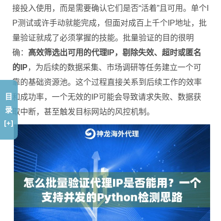
接投入使用，而是需要确认它们是否“活着”且可用。单个I
P测试或许手动就能完成，但面对成百上千个IP地址，批
量验证就成了必须掌握的技能。批量验证的目的很明
确：
高效筛选出可用的代理IP，剔除失效、超时或匿名
的IP
，为后续的数据采集、市场调研等任务建立一个可
靠的基础资源池。这个过程直接关系到后续工作的效率
目
和成功率，一个无效的IP可能会导致请求失败、数据获
录
取中断，甚至触发目标网站的风控机制。
[+]