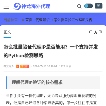
繁
首页
代理知识
怎么批量验证代理IP是否能用？一个支持并发的Python检测思路
当前位置：
正文
怎么批量验证代理IP是否能用？一个支持并发
的Python检测思路
神龙海外
V
管理员
/
2026-05-18 10:16:04
/
229 阅读
理解代理IP验证的核心需求
当你手头有一批代理IP，无论是从服务商那里获取的列
表，还是自己通过各种渠道收集的，第一步往往不是直