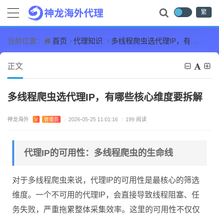
繁
首页
代理知识
多线程爬虫选代理IP，有哪些核心维度要拆解
当前位置：
正文
多线程爬虫选代理IP，有哪些核心维度要拆解
神龙海外
V
管理员
/
2026-05-25 11:01:16
/
199 阅读
代理IP的可用性：多线程爬虫的生命线
对于多线程爬虫来说，代理IP的可用性是最核心的筛选
维度。一个不可用的代理IP，会直接导致线程阻塞、任
务失败，严重拖累整体采集效率。这里的可用性不仅仅