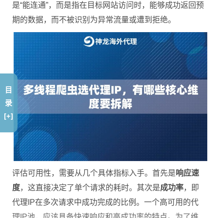
是“能连通”，而是指在目标网站访问时，能够成功返回预
期的数据，而不被识别为异常流量或遭到拒绝。
目
录
[+]
评估可用性，需要从几个具体指标入手。首先是
响应速
度
，这直接决定了单个请求的耗时。其次是
成功率
，即
代理IP在多次请求中成功完成的比例。一个高可用的代
理IP池，应该具备快速响应和高成功率的特点。为了维