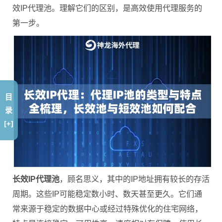
效IP代理池。理解它们的区别，是高效使用代理服务的
第一步。
目
录
[+]
长效IP代理池
，顾名思义，其中的IP地址拥有较长的存活
周期。这些IP可能稳定数小时、数天甚至更久。它们通
常来源于稳定的数据中心或经过特殊优化的住宅网络，