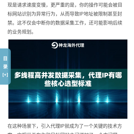
现是请求速度变慢，更严重的是，你的操作可能会被目
标网站识别为异常行为，从而导致IP地址被限制甚至封
禁。这不仅会中断你的数据采集工作，还可能影响后续
的业务规划。
目
录
[+]
在这种场景下，引入代理IP就成为了一个关键的技术方